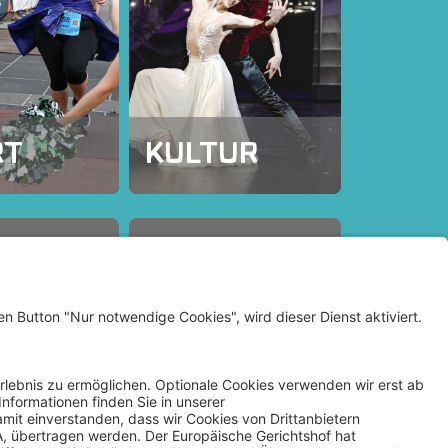
RT
KULTUR