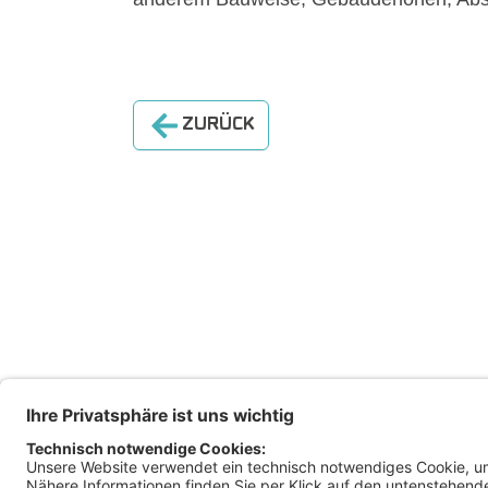
ZURÜCK