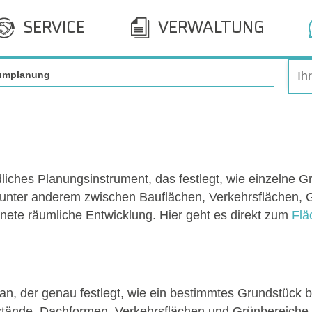
SERVICE
VERWALTUNG
umplanung
liches Planungsinstrument, das festlegt, wie einzelne 
et unter anderem zwischen Bauflächen, Verkehrsflächen
dnete räumliche Entwicklung. Hier geht es direkt zum
Flä
Plan, der genau festlegt, wie ein bestimmtes Grundstück b
nde, Dachformen, Verkehrsflächen und Grünbereiche. 