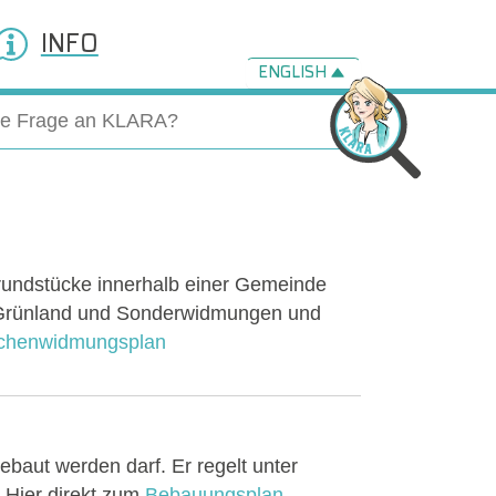
INFO
ENGLISH
Grundstücke innerhalb einer Gemeinde
, Grünland und Sonderwidmungen und
chenwidmungsplan
ebaut werden darf. Er regelt unter
Hier direkt zum
Bebauungsplan