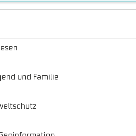
wesen
gend und Familie
weltschutz
Geoinformation