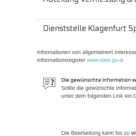
Dienststelle Klagenfurt S
Informationen von allgemeinem Interess
Informationsregister
www.data.gv.at
Die gewünschte Information wa
Sollte die gewünschte Informati
unter dem folgenden Link ein O
Die Bearbeitung kann bis zu
v