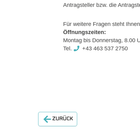
Antragsteller bzw. die Antragste
Für weitere Fragen steht Ihne
Öffnungszeiten:
Montag bis Donnerstag, 8.00 Uh
Tel.
+43 463 537 2750
ZURÜCK