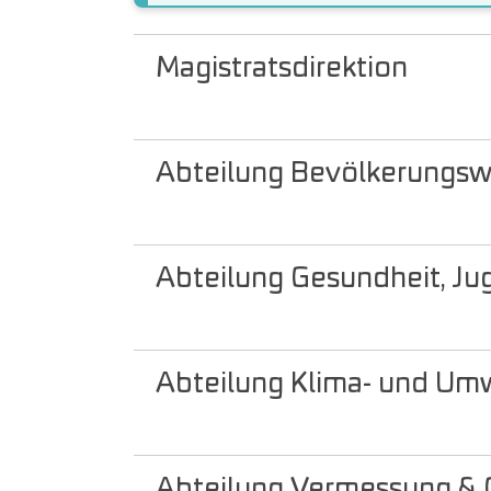
Magistratsdirektion
Abteilung Bevölkerungs
Abteilung Gesundheit, Ju
Abteilung Klima- und Um
Abteilung Vermessung & 