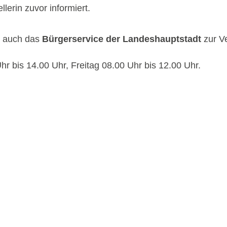
llerin zuvor informiert.
n auch das
Bürgerservice der Landeshauptstadt
zur V
r bis 14.00 Uhr, Freitag 08.00 Uhr bis 12.00 Uhr.