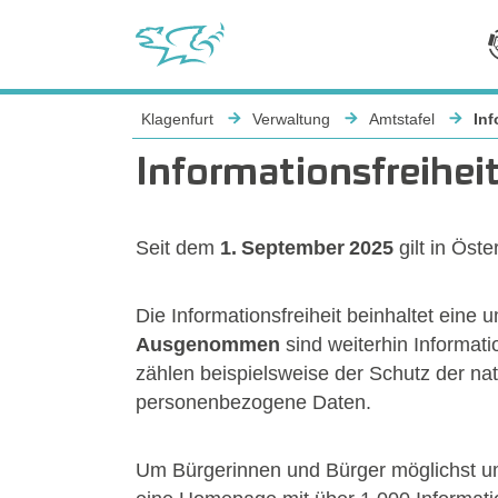
Sie sind hier:
Klagenfurt
Verwaltung
Amtstafel
Inf
Informationsfreihei
Seit dem
1. September 2025
gilt in Öst
Die Informationsfreiheit beinhaltet eine
Ausgenommen
sind weiterhin Informat
zählen beispielsweise der Schutz der nat
personenbezogene Daten.
Um Bürgerinnen und Bürger möglichst um