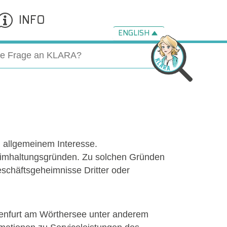
INFO
ENGLISH
on allgemeinem Interesse.
heimhaltungsgründen. Zu solchen Gründen
eschäftsgeheimnisse Dritter oder
genfurt am Wörthersee unter anderem