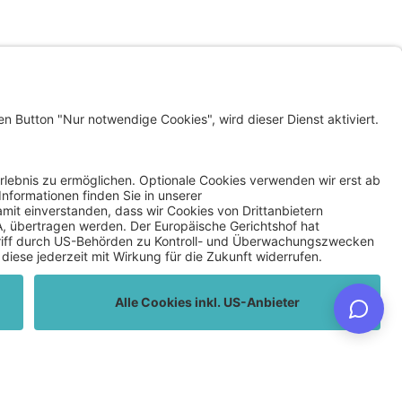
LINKS
KLAGENFURT WOHNEN
INVEST IN KLAGENFURT
SMART CLIMATE LAB
Datenschutz
Privatsphäre