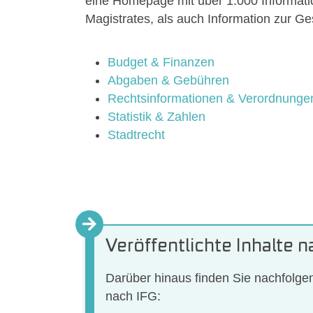
eine Homepage mit über 1.000 Information
Magistrates, als auch Information zur 
Budget & Finanzen
Abgaben & Gebühren
Rechtsinformationen & Verordnunge
Statistik & Zahlen
Stadtrecht
Veröffentlichte Inhalte 
Darüber hinaus finden Sie nachfolgen
nach IFG: