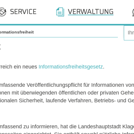
SERVICE
VERWALTUNG
ormationsfreiheit
t
erreich ein neues
Informationsfreiheitsgesetz
.
 umfassende Veröffentlichungspflicht für Informationen v
ionen mit überwiegenden öffentlichen oder privaten Ge
ionalen Sicherheit, laufende Verfahren, Betriebs- und G
fassend zu informieren, hat die Landeshauptstadt Kla