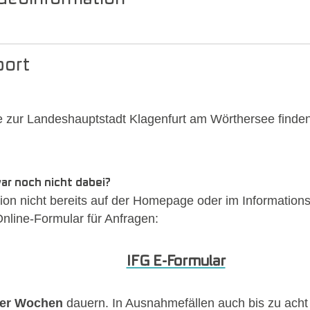
port
e zur Landeshauptstadt Klagenfurt am Wörthersee finde
r noch nicht dabei?
on nicht bereits auf der Homepage oder im Informationsre
nline-Formular für Anfragen:
IFG E-Formular
ier Wochen
dauern. In Ausnahmefällen auch bis zu acht