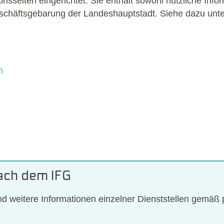
sseiten eingerichtet. Sie enthält sowohl nützliche Info
Geschäftsgebarung der Landeshauptstadt. Siehe dazu unt
n
nach dem IFG
d weitere Informationen einzelner Dienststellen gemäß pr