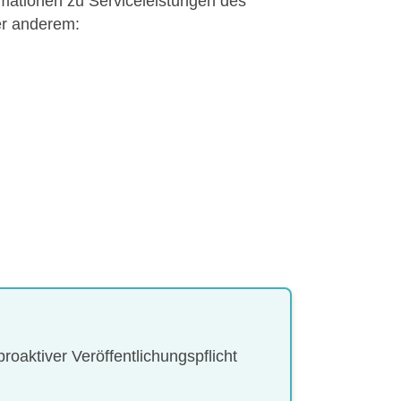
rmationen zu Serviceleistungen des
er anderem:
oaktiver Veröffentlichungspflicht