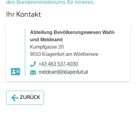
des Bundesministeriums für Inneres
.
Ihr Kontakt
Abteilung Bevölkerungswesen Wahl-
und Meldeamt
Kumpfgasse 20
9010 Klagenfurt am Wörthersee
+43 463 537-4030
meldeamt@klagenfurt.at
ZURÜCK