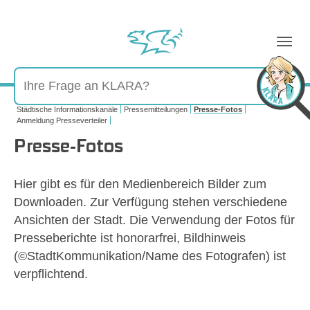
Sie sind hier:
Städtische Informationskanäle
Pressemitteilungen
Presse-Fotos
Anmeldung Presseverteiler
Presse-Fotos
Hier gibt es für den Medienbereich Bilder zum
Downloaden. Zur Verfügung stehen verschiedene
Ansichten der Stadt. Die Verwendung der Fotos für
Presseberichte ist honorarfrei, Bildhinweis
(©StadtKommunikation/Name des Fotografen) ist
verpflichtend.