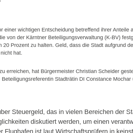
t
r einer wichtigen Entscheidung betreffend ihrer Anteile
ie von der Kärntner Beteiligungsverwaltung (K-BV) festg
n 20 Prozent zu halten. Geld, dass die Stadt aufgrund d
nicht hat.
 zu erreichen, hat Bürgermeister Christian Scheider gest
Beteiligungsreferentin Stadträtin DI Constance Mochar u
ber Steuergeld, das in vielen Bereichen der Sta
lichkeiten diskutiert werden, um einen veran
r Flughafen ist laut Wirtschaftsprüfern in kein