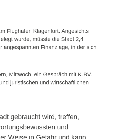
 am Flughafen Klagenfurt. Angesichts
elegt wurde, müsste die Stadt 2,4
er angespannten Finanzlage, in der sich
ern, Mittwoch, ein Gespräch mit K-BV-
nd juristischen und wirtschaftlichen
dt gebraucht wird, treffen,
twortungsbewussten und
ster Weise in Gefahr und kann