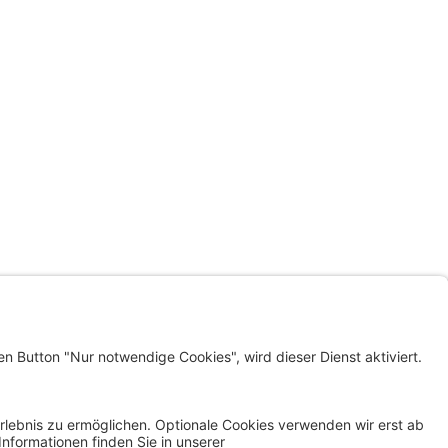
LINKS
KLAGENFURT WOHNEN