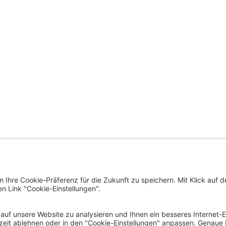
trat der Landeshauptstadt
ÜBERSICHTSSEITE
nfurt am Wörthersee
us, Neuer Platz 1
SERVICE