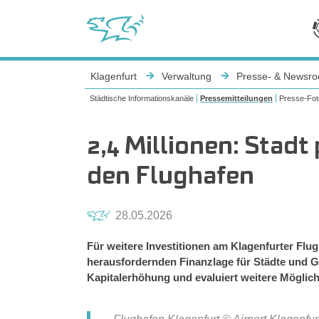
Sie sind hier:
Klagenfurt
Verwaltung
Presse- & Newsr
Städtische Informationskanäle
Pressemitteilungen
Presse-Fot
2,4 Millionen: Stadt
den Flughafen
28.05.2026
Für weitere Investitionen am Klagenfurter Flu
herausfordernden Finanzlage für Städte und G
Kapitalerhöhung und evaluiert weitere Möglich