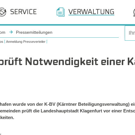
SERVICE
VERWALTUNG
oom
Pressemitteilungen
os
Anmeldung Presseverteiler
 prüft Notwendigkeit einer 
ghafen wurde von der K-BV (Kärntner Beteiligungsverwaltung) ei
emeinden prüft die Landeshauptstadt Klagenfurt vor einer Ents
keiten.