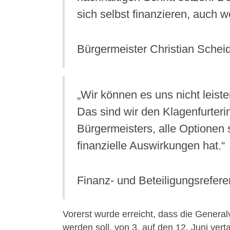
sich selbst finanzieren, auch w
Bürgermeister Christian Schei
„Wir können es uns nicht leiste
Das sind wir den Klagenfurter
Bürgermeisters, alle Optionen s
finanzielle Auswirkungen hat.“
Finanz- und Beteiligungsrefere
Vorerst wurde erreicht, dass die Genera
werden soll, von 3. auf den 12. Juni vert