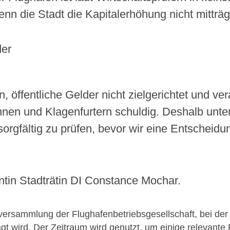
enn die Stadt die Kapitalerhöhung nicht mitträg
der
n, öffentliche Gelder nicht zielgerichtet und v
innen und Klagenfurtern schuldig. Deshalb unt
orgfältig zu prüfen, bevor wir eine Entscheidung
ntin Stadträtin DI Constance Mochar.
lversammlung der Flughafenbetriebs­gesellschaft, bei de
agt wird. Der Zeitraum wird genutzt, um einige relevante