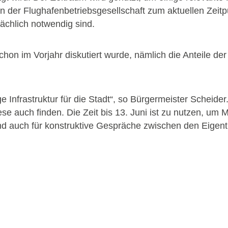
 der Flughafenbetriebsgesellschaft zum aktuellen Zeitpu
ächlich notwendig sind.
chon im Vorjahr diskutiert wurde, nämlich die Anteile de
e Infrastruktur für die Stadt“, so Bürgermeister Scheider. 
e auch finden. Die Zeit bis 13. Juni ist zu nutzen, um M
 und auch für konstruktive Gespräche zwischen den Eige