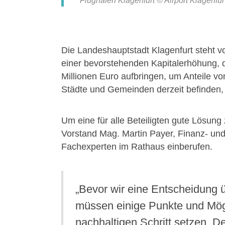
Flughafen Klagenfurt © Airport Klagenfur
Die Landeshauptstadt Klagenfurt steht vo
einer bevorstehenden Kapitalerhöhung, d
Millionen Euro aufbringen, um Anteile vo
Städte und Gemeinden derzeit befinden, 
Um eine für alle Beteiligten gute Lösung
Vorstand Mag. Martin Payer, Finanz- und 
Fachexperten im Rathaus einberufen.
„Bevor wir eine Entscheidung ü
müssen einige Punkte und Mög
nachhaltigen Schritt setzen. De