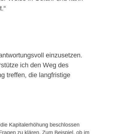
t.“
erantwortungsvoll einzusetzen.
erstütze ich den Weg des
 treffen, die langfristige
r die Kapitalerhöhung beschlossen
 Fragen zu klären. Zum Beispiel, ob im