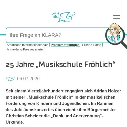
Sie sind hier:
Städtische Informationskanäle
Pressemitteilungen
Presse-Fotos
Anmeldung Presseverteiler
25 Jahre „Musikschule Fröhlich“
06.07.2026
Seit einem Vierteljahrhundert engagiert sich Adrian Holzer
mit seiner „Musikschule Fröhlich“ in der musikalischen
Förderung von Kindern und Jugendlichen. Im Rahmen
des Jubiläumskonzertes überreichte ihm Bürgermeister
Christian Scheider die „Dank und Anerkennung“-
Urkunde.