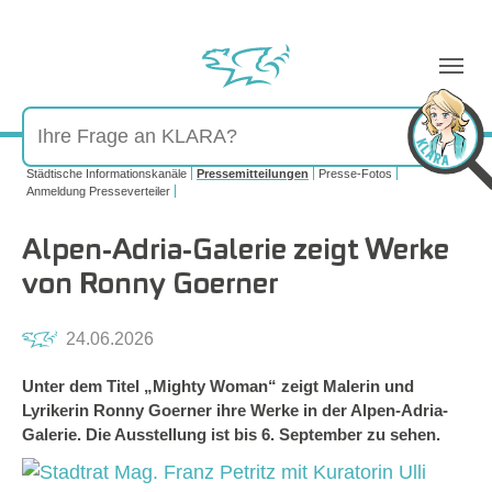
Sie sind hier:
Städtische Informationskanäle
Pressemitteilungen
Presse-Fotos
Anmeldung Presseverteiler
Alpen-Adria-Galerie zeigt Werke
von Ronny Goerner
24.06.2026
Unter dem Titel „Mighty Woman“ zeigt Malerin und
Lyrikerin Ronny Goerner ihre Werke in der Alpen-Adria-
Galerie. Die Ausstellung ist bis 6. September zu sehen.