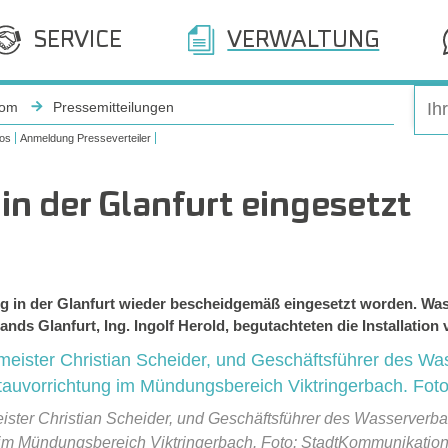
SERVICE
VERWALTUNG
oom
Pressemitteilungen
os
Anmeldung Presseverteiler
in der Glanfurt eingesetzt
tung in der Glanfurt wieder bescheidgemäß eingesetzt worden. 
s Glanfurt, Ing. Ingolf Herold, begutachteten die Installation v
er Christian Scheider, und Geschäftsführer des Wasserverbands
 im Mündungsbereich Viktringerbach. Foto: StadtKommunikatio