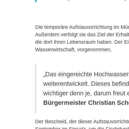
Die temporäre Aufstauvorrichtung im Mün
Außerdem verfolgt sie das Ziel der Erh
die dort ihren Lebensraum haben. Der Ei
Wasserwirtschaft, vorgenommen.
„Das eingereichte Hochwassersc
weiterentwickelt. Dieses befind
wichtiger denn je, darum freut
Bürgermeister Christian Sch
Der Bescheid, der dieser Aufstauvorricht
September im Einsatz, um die Fischdurch