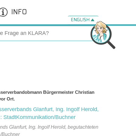
INFO
ENGLISH
Wasserverbandobmann Bürgermeister Christian
or Ort.
 Glanfurt, Ing. Ingolf Herold, begutachteten
n/Buchner