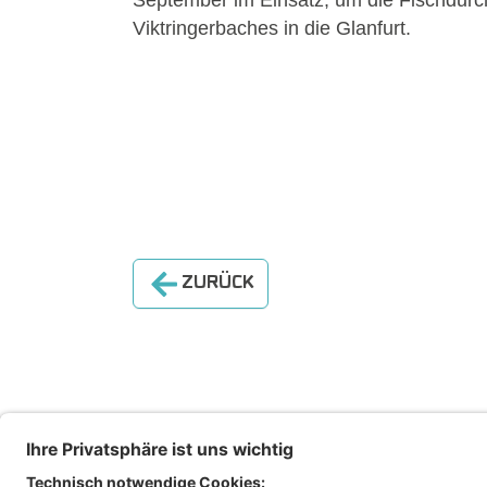
Viktringerbaches in die Glanfurt.
ZURÜCK