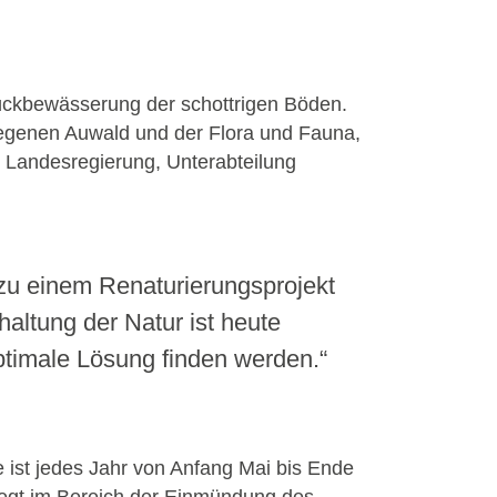
Rückbewässerung der schottrigen Böden.
legenen Auwald und der Flora und Fauna,
r Landesregierung, Unterabteilung
 zu einem Renaturierungsprojekt
haltung der Natur ist heute
optimale Lösung finden werden.“
e ist jedes Jahr von Anfang Mai bis Ende
liegt im Bereich der Einmündung des