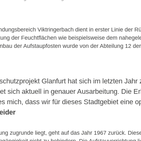
dungsbereich Viktringerbach dient in erster Linie der 
altung der Feuchtflächen wie beispielsweise dem nahege
nbau der Aufstaupfosten wurde von der Abteilung 12 de
hutzprojekt Glanfurt hat sich im letzten Jahr
et sich aktuell in genauer Ausarbeitung. Die Er
 es mich, dass wir für dieses Stadtgebiet eine 
eider
ung zugrunde liegt, geht auf das Jahr 1967 zurück. Dies
gängigkeit nicht zu behindern. Die Aufstauvorrichtung 