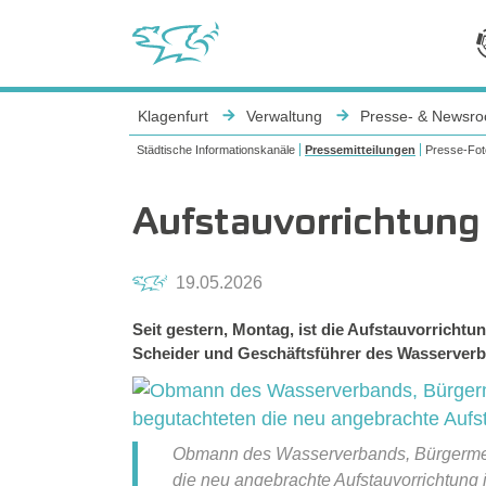
Sie sind hier:
Klagenfurt
Verwaltung
Presse- & Newsr
Städtische Informationskanäle
Pressemitteilungen
Presse-Fot
Aufstauvorrichtung 
19.05.2026
Seit gestern, Montag, ist die Aufstauvorrich
Scheider und Geschäftsführer des Wasserverband
Obmann des Wasserverbands, Bürgermeist
die neu angebrachte Aufstauvorrichtung