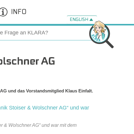
INFO
ENGLISH
olschner AG
AG und das Vorstandsmitglied Klaus Einfalt.
ser & Wolschner AG“ und war mit dem