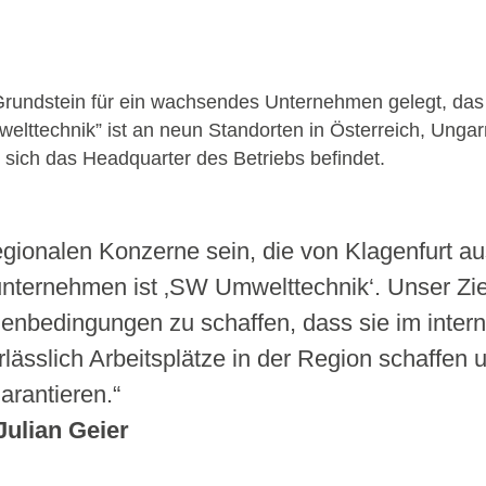
 Grundstein für ein wachsendes Unternehmen gelegt, das
welttechnik” ist an neun Standorten in Österreich, Unga
o sich das Headquarter des Betriebs befindet.
gionalen Konzerne sein, die von Klagenfurt aus
unternehmen ist ‚SW Umwelttechnik‘. Unser Zie
nbedingungen zu schaffen, dass sie im inter
ässlich Arbeitsplätze in der Region schaffen 
arantieren.“
Julian Geier