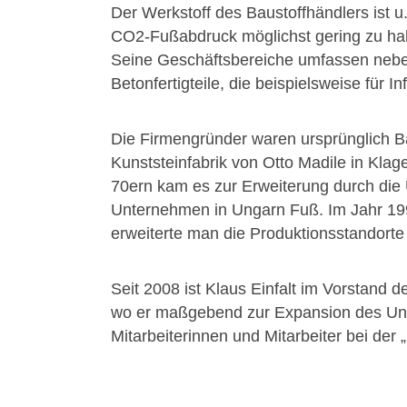
Der Werkstoff des Baustoffhändlers ist u
CO2-Fußabdruck möglichst gering zu halt
Seine Geschäftsbereiche umfassen nebe
Betonfertigteile, die beispielsweise für 
Die Firmengründer waren ursprünglich Ba
Kunststeinfabrik von Otto Madile in Klag
70ern kam es zur Erweiterung durch die
Unternehmen in Ungarn Fuß. Im Jahr 199
erweiterte man die Produktionsstandor
Seit 2008 ist Klaus Einfalt im Vorstand
wo er maßgebend zur Expansion des Unte
Mitarbeiterinnen und Mitarbeiter bei der