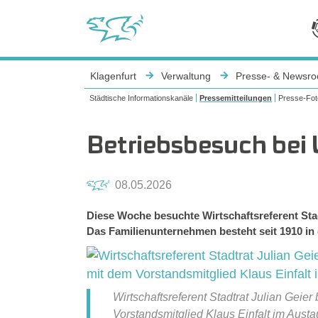
Sie sind hier:
Klagenfurt
Verwaltung
Presse- & Newsr
Städtische Informationskanäle
Pressemitteilungen
Presse-Fot
Betriebsbesuch bei
08.05.2026
Diese Woche besuchte Wirtschaftsreferent Stad
Das Familienunternehmen besteht seit 1910 in
Wirtschaftsreferent Stadtrat Julian Ge
Vorstandsmitglied Klaus Einfalt im Aus