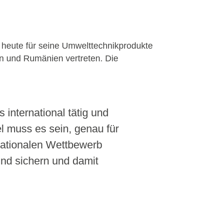
 heute für seine Umwelttechnikprodukte
rn und Rumänien vertreten. Die
 international tätig und
l muss es sein, genau für
nationalen Wettbewerb
und sichern und damit