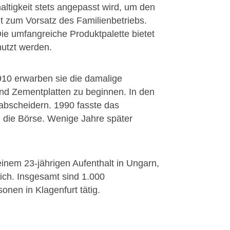
altigkeit stets angepasst wird, um den
t zum Vorsatz des Familienbetriebs.
 umfangreiche Produktpalette bietet
enutzt werden.
910 erwarben sie die damalige
und Zementplatten zu beginnen. In den
abscheidern. 1990 fasste das
 die Börse. Wenige Jahre später
inem 23-jährigen Aufenthalt in Ungarn,
ch. Insgesamt sind 1.000
onen in Klagenfurt tätig.