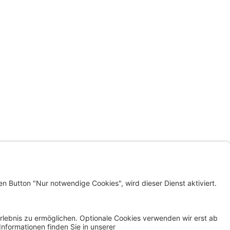
LINKS
KLAGENFURT WOHNEN