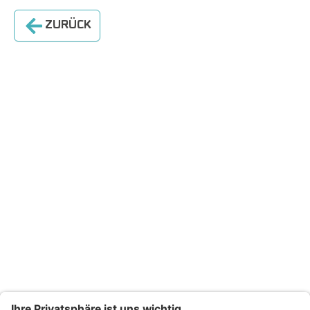
ZURÜCK