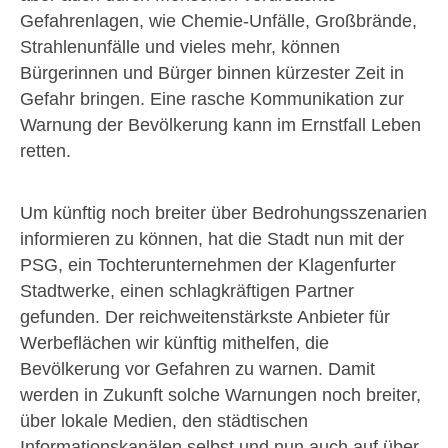
Gefahrenlagen, wie Chemie-Unfälle, Großbrände,
Strahlenunfälle und vieles mehr, können
Bürgerinnen und Bürger binnen kürzester Zeit in
Gefahr bringen. Eine rasche Kommunikation zur
Warnung der Bevölkerung kann im Ernstfall Leben
retten.
Um künftig noch breiter über Bedrohungsszenarien
informieren zu können, hat die Stadt nun mit der
PSG, ein Tochterunternehmen der Klagenfurter
Stadtwerke, einen schlagkräftigen Partner
gefunden. Der reichweitenstärkste Anbieter für
Werbeflächen wir künftig mithelfen, die
Bevölkerung vor Gefahren zu warnen. Damit
werden in Zukunft solche Warnungen noch breiter,
über lokale Medien, den städtischen
Informationskanälen selbst und nun auch auf über