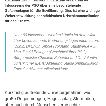
kürzester Zeit informieren in Zukunft auch rund 60
Infoscreens der PSG über eine bevorstehende
Gefahrenlagen für die Bevölkerung. Dies ist eine wichtige
Weiterentwicklung der städtischen Krisenkommunikation
für den Ernstfall.
Über 60 Infoscreens werden künftig im Anlassfall
über bevorstehende Bedrohungslagen informieren.
(v.l.n.r.: DI Erwin Smole (Vorstand Stadtwerke AG),
Mag. David Edlinger (Geschäftsführer PSG),
Bürgermeister Christian Scheider und Dr. Valentin
Unterkircher (Leiter Abteilung StadtKommunikation)
Foto: StadtKommunikation/Hude
Kurzfristig auftretende Unwettergefahren, wie
große Regenmengen, Hagelschlag, Sturmböen,
aber auch durch Menschen verursachte