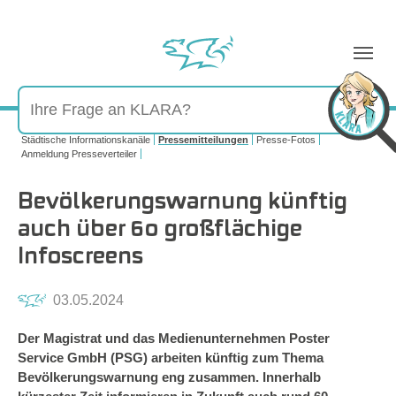
Sie sind hier:
Städtische Informationskanäle
Pressemitteilungen
Presse-Fotos
Anmeldung Presseverteiler
Bevölkerungswarnung künftig
auch über 60 großflächige
Infoscreens
03.05.2024
Der Magistrat und das Medienunternehmen Poster
Service GmbH (PSG) arbeiten künftig zum Thema
Bevölkerungswarnung eng zusammen. Innerhalb