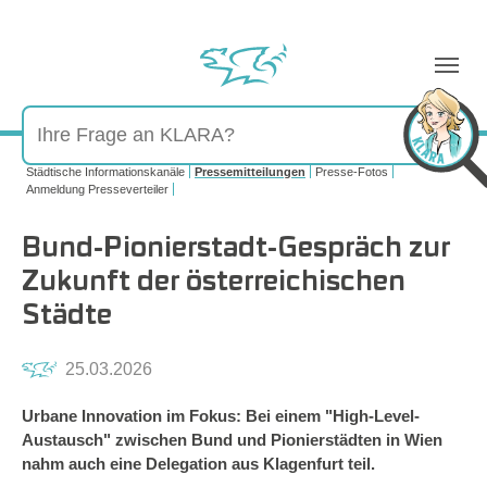
Sie sind hier:
Städtische Informationskanäle
Pressemitteilungen
Presse-Fotos
Anmeldung Presseverteiler
Bund-Pionierstadt-Gespräch zur
Zukunft der österreichischen
Städte
25.03.2026
Urbane Innovation im Fokus: Bei einem "High-Level-
Austausch" zwischen Bund und Pionierstädten in Wien
nahm auch eine Delegation aus Klagenfurt teil.