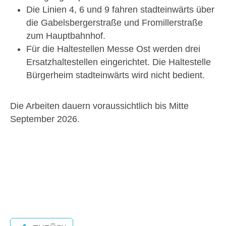
Die Linien 4, 6 und 9 fahren stadteinwärts über
die Gabelsbergerstraße und Fromillerstraße
zum Hauptbahnhof.
Für die Haltestellen Messe Ost werden drei
Ersatzhaltestellen eingerichtet. Die Haltestelle
Bürgerheim stadteinwärts wird nicht bedient.
Die Arbeiten dauern voraussichtlich bis Mitte
September 2026.