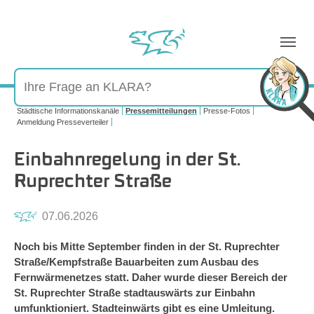
Sie sind hier:
Städtische Informationskanäle
Pressemitteilungen
Presse-Fotos
Anmeldung Presseverteiler
Einbahnregelung in der St.
Ruprechter Straße
07.06.2026
Noch bis Mitte September finden in der St. Ruprechter
Straße/Kempfstraße Bauarbeiten zum Ausbau des
Fernwärmenetzes statt. Daher wurde dieser Bereich der
St. Ruprechter Straße stadtauswärts zur Einbahn
umfunktioniert. Stadteinwärts gibt es eine Umleitung.