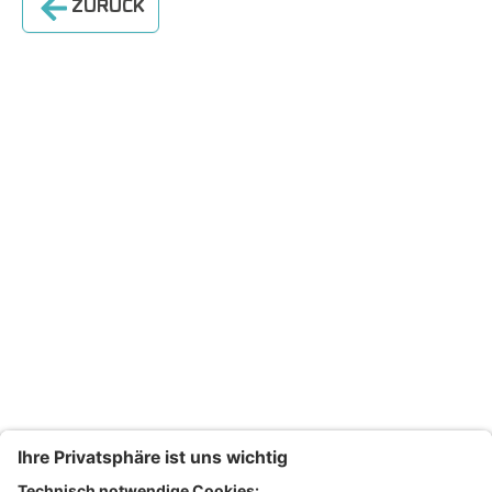
ZURÜCK