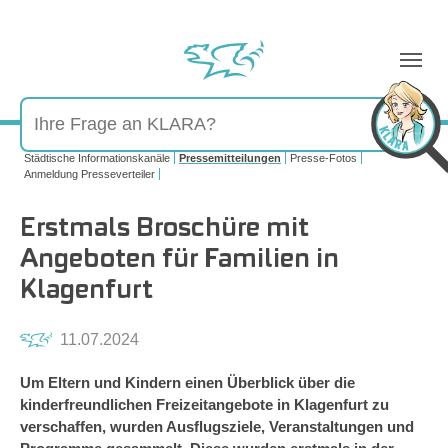
Sie sind hier:
Städtische Informationskanäle
Pressemitteilungen
Presse-Fotos
Anmeldung Presseverteiler
Erstmals Broschüre mit
Angeboten für Familien in
Klagenfurt
11.07.2024
Um Eltern und Kindern einen Überblick über die
kinderfreundlichen Freizeitangebote in Klagenfurt zu
verschaffen, wurden Ausflugsziele, Veranstaltungen und