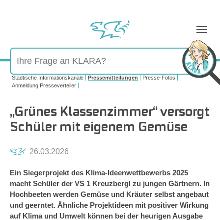
Sie sind hier:
Städtische Informationskanäle
Pressemitteilungen
Presse-Fotos
Anmeldung Presseverteiler
„Grünes Klassenzimmer“ versorgt
Schüler mit eigenem Gemüse
26.03.2026
Ein Siegerprojekt des Klima-Ideenwettbewerbs 2025
macht Schüler der VS 1 Kreuzbergl zu jungen Gärtnern. In
Hochbeeten werden Gemüse und Kräuter selbst angebaut
und geerntet. Ähnliche Projektideen mit positiver Wirkung
auf Klima und Umwelt können bei der heurigen Ausgabe