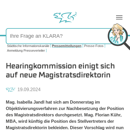
Sie sind hier:
Städtische Informationskanäle
Pressemitteilungen
Presse-Fotos
Anmeldung Presseverteiler
Hearingkommission einigt sich
auf neue Magistratsdirektorin
19.09.2024
Mag. Isabella Jandl hat sich am Donnerstag im
Objektivierungsverfahren zur Nachbesetzung der Position
des Magistratsdirektors durchgesetzt. Mag. Florian Kühr,
MBA, wird künftig die Position des Stellvertreters der
Magistratsdirektorin bekleiden. Dieser Vorschlag wird nun