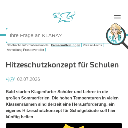
Sie sind hier:
Städtische Informationskanäle
Pressemitteilungen
Presse-Fotos
Anmeldung Presseverteiler
Hitzeschutzkonzept für Schulen
02.07.2026
Bald starten Klagenfurter Schüler und Lehrer in die
großen Sommerferien. Die hohen Temperaturen in vielen
Klassenräumen sind derzeit eine Herausforderung, ein
eigenes Hitzeschutzkonzept für Schulgebäude soll hier
künftig helfen.