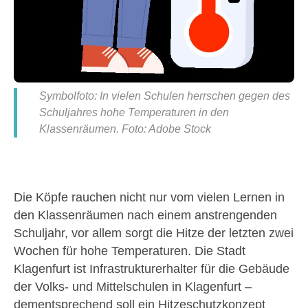
Symbolfoto: In vielen Schulen herrschen gegen des
Schuljahres hohe Temperaturen in den
Klassenräumen. Foto: Adobe Stock
Die Köpfe rauchen nicht nur vom vielen Lernen in
den Klassenräumen nach einem anstrengenden
Schuljahr, vor allem sorgt die Hitze der letzten zwei
Wochen für hohe Temperaturen. Die Stadt
Klagenfurt ist Infrastrukturerhalter für die Gebäude
der Volks- und Mittelschulen in Klagenfurt –
dementsprechend soll ein Hitzeschutzkonzept