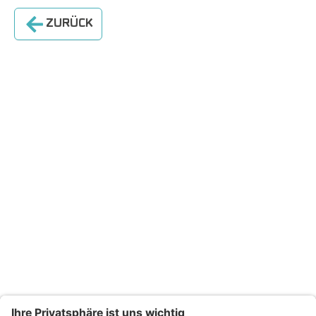
ZURÜCK