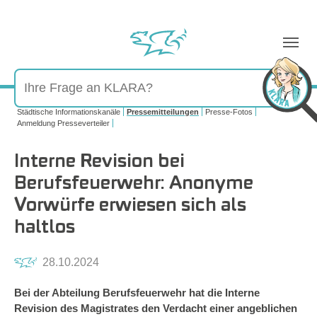
Sie sind hier:
Städtische Informationskanäle
Pressemitteilungen
Presse-Fotos
Anmeldung Presseverteiler
Interne Revision bei
Berufsfeuerwehr: Anonyme
Vorwürfe erwiesen sich als
haltlos
28.10.2024
Bei der Abteilung Berufsfeuerwehr hat die Interne
Revision des Magistrates den Verdacht einer angeblichen