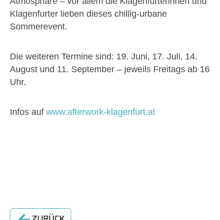
Atmosphäre – vor allem die Klagenfurterinnen und
Klagenfurter lieben dieses chillig-urbane
Sommerevent.
Die weiteren Termine sind: 19. Juni, 17. Juli, 14.
August und 11. September – jeweils Freitags ab 16
Uhr.
Infos auf
www.afterwork-klagenfurt.at
ZURÜCK