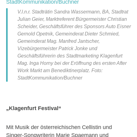
V.l.n.r. Stadträtin Sandra Wassermann, BA, Stadtrat
Julian Geier, Marktreferent Bürgermeister Christian
Scheider, Geschäftsführer des Sponsors Auto Eisner
Gernold Opetnik, Gemeinderat Dieter Schmied,
Gemeinderat Mag. Manfred Jantscher,
Vizebürgermeister Patrick Jonke und
Geschäftsführerin des Stadtmarketing Klagenfurt
Mag. Inga Horny bei der Eröffnung des ersten After
Work Markt am Benediktinerplatz. Foto:
StadtKommunikation/Buchner
„Klagenfurt Festival“
Mit Musik der österreichischen Cellistin und
Singer-Songwriterin Marie Spaemann und