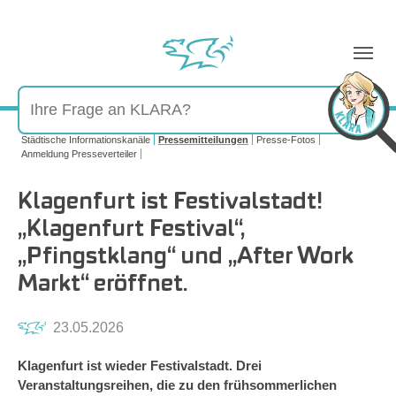
Sie sind hier:
Städtische Informationskanäle
Pressemitteilungen
Presse-Fotos
Anmeldung Presseverteiler
Klagenfurt ist Festivalstadt!
„Klagenfurt Festival“,
„Pfingstklang“ und „After Work
Markt“ eröffnet.
23.05.2026
Klagenfurt ist wieder Festivalstadt. Drei
Veranstaltungsreihen, die zu den frühsommerlichen