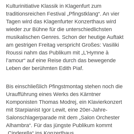
Kulturinitiative Klassik in Klagenfurt zum
traditionsreichen Festival „Pfingstklang“. An vier
Tagen wird das Klagenfurter Konzerthaus wird
wieder zur Bühne für die unterschiedlichsten
musikalischen Genres. Schon der heutige Auftakt
am gestrigen Freitag verspricht Großes: Vasiliki
Roussi nahm das Publikum mit „L’Hymne à
l’amour“ auf eine Reise durch das bewegende
Leben der berühmten Edith Piaf.
Bis einschließlich Pfingstmontag stehen noch die
Uraufführung eines Werks des Kärntner
Komponisten Thomas Modrej, ein Klavierkonzert
mit Starpianist Igor Lewit, eine 20er-Jahre-
Salonschlagerparade mit dem „Salon Orchester
Alhambra“. Für das jüngste Publikum kommt
„Cinderella“ ins Konzerthaus.