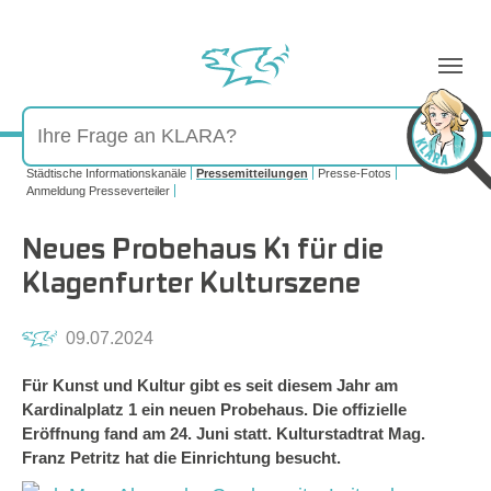
Sie sind hier:
Städtische Informationskanäle
Pressemitteilungen
Presse-Fotos
Anmeldung Presseverteiler
Neues Probehaus K1 für die
Klagenfurter Kulturszene
09.07.2024
Für Kunst und Kultur gibt es seit diesem Jahr am
Kardinalplatz 1 ein neuen Probehaus. Die offizielle
Eröffnung fand am 24. Juni statt. Kulturstadtrat Mag.
Franz Petritz hat die Einrichtung besucht.