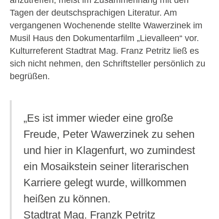
anzutreffen, meist im Zusammenhang mit den
Tagen der deutschsprachigen Literatur. Am
vergangenen Wochenende stellte Wawerzinek im
Musil Haus den Dokumentarfilm „Lievalleen“ vor.
Kulturreferent Stadtrat Mag. Franz Petritz ließ es
sich nicht nehmen, den Schriftsteller persönlich zu
begrüßen.
„Es ist immer wieder eine große
Freude, Peter Wawerzinek zu sehen
und hier in Klagenfurt, wo zumindest
ein Mosaikstein seiner literarischen
Karriere gelegt wurde, willkommen
heißen zu können.
Stadtrat Mag. Franzk Petritz