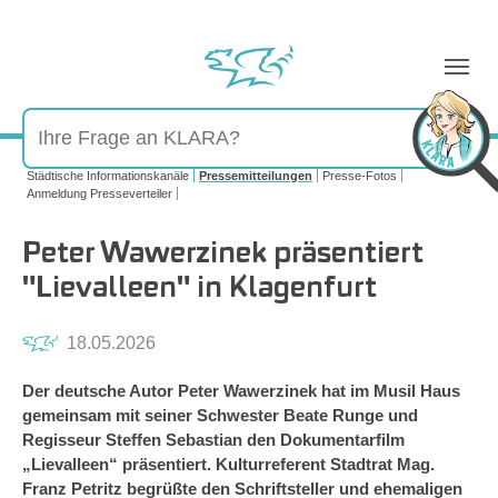
Sie sind hier:
Städtische Informationskanäle
Pressemitteilungen
Presse-Fotos
Anmeldung Presseverteiler
Peter Wawerzinek präsentiert
"Lievalleen" in Klagenfurt
18.05.2026
Der deutsche Autor Peter Wawerzinek hat im Musil Haus
gemeinsam mit seiner Schwester Beate Runge und
Regisseur Steffen Sebastian den Dokumentarfilm
„Lievalleen“ präsentiert. Kulturreferent Stadtrat Mag.
Franz Petritz begrüßte den Schriftsteller und ehemaligen