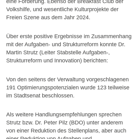
eine Förderung. Ebenso der Breakfast Club der
Volkshilfe, und wesentliche Kulturprojekte der
Freien Szene aus dem Jahr 2024.
Über erste positive Ergebnisse im Zusammenhang
mit der Aufgaben- und Strukturreform konnte Dr.
Martin Strutz (Leiter Stabstelle Aufgaben-,
Strukturreform und Innovation) berichten:
Von den seitens der Verwaltung vorgeschlagenen
191 Optimierungspotenzialen wurde 123 teilweise
im Stadtsenat beschlossen.
Als weitere Handlungsempfehlungen sprechen
Strutz bzw. Dr. Peter Pilz (BDO) unter anderem
von einer Reduktion des Stellenplans, aber auch
einer Reduktion von Aufgaben und