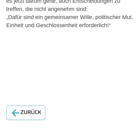
es jetzt darum gehe, auch Entscheidungen zu
treffen, die nicht angenehm sind:
„Dafür sind ein gemeinsamer Wille, politischer Mut,
Einheit und Geschlossenheit erforderlich!“
ZURÜCK