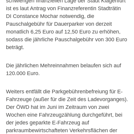
schwierigen finanziellen Lage der Stadt Klagenfurt
ist es laut Antrag von Finanzreferentin Stadträtin
DI Constance Mochar notwendig, die
Pauschalgebühr für Dauerparker von derzeit
monatlich 6,25 Euro auf 12,50 Euro zu erhöhen,
sodass die jährliche Pauschalgebühr von 300 Euro
beträgt.
Die jährlichen Mehreinnahmen belaufen sich auf
120.000 Euro.
Weiters entfällt die Parkgebührenbefreiung für E-
Fahrzeuge (außer für die Zeit des Ladevorganges).
Der ÖWD hat im Juni im Zeitraum von zwei
Wochen eine Fahrzeugzählung durchgeführt, bei
der jedes geparkte E-Fahrzeug auf
parkraumbewirtschafteten Verkehrsflächen der