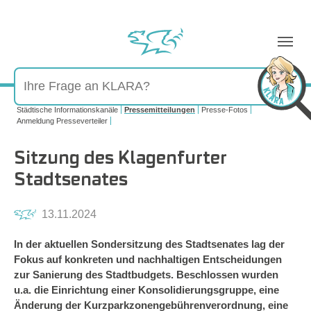
Sie sind hier:
Städtische Informationskanäle
Pressemitteilungen
Presse-Fotos
Anmeldung Presseverteiler
Sitzung des Klagenfurter
Stadtsenates
13.11.2024
In der aktuellen Sondersitzung des Stadtsenates lag der
Fokus auf konkreten und nachhaltigen Entscheidungen
zur Sanierung des Stadtbudgets. Beschlossen wurden
u.a. die Einrichtung einer Konsolidierungsgruppe, eine
Änderung der Kurzparkzonengebührenverordnung, eine