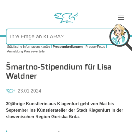
Sie sind hier:
Städtische Informationskanäle
Pressemitteilungen
Presse-Fotos
Anmeldung Presseverteiler
Šmartno-Stipendium für Lisa
Waldner
23.01.2024
30jährige Künstlerin aus Klagenfurt geht von Mai bis
September ins Künstleratelier der Stadt Klagenfurt in der
slowenischen Region Goriska Brda.