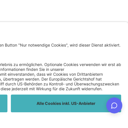
LINKS
KLAGENFURT WOHNEN
INVEST IN KLAGENFURT
SMART CLIMATE LAB
Datenschutz
Privatsphäre