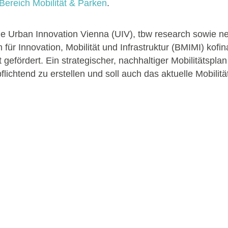
Bereich Mobilität & Parken
.
ie Urban Innovation Vienna (UIV), tbw research sowie n
für Innovation, Mobilität und Infrastruktur (BMIMI) kofi
 gefördert. Ein strategischer, nachhaltiger Mobilitätsplan
lichtend zu erstellen und soll auch das aktuelle Mobili