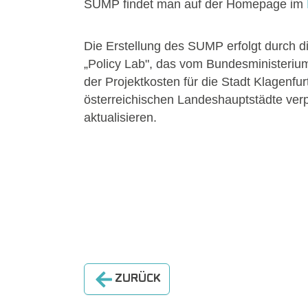
SUMP findet man auf der Homepage im
Die Erstellung des SUMP erfolgt durch d
„Policy Lab", das vom Bundesministerium 
der Projektkosten für die Stadt Klagenfurt
österreichischen Landeshauptstädte verpf
aktualisieren.
ZURÜCK