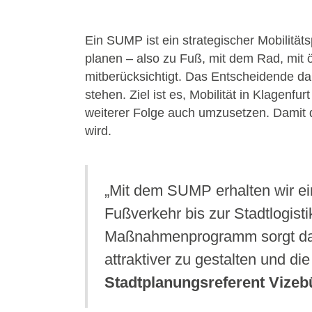
Ein SUMP ist ein strategischer Mobilitätsp
planen – also zu Fuß, mit dem Rad, mit 
mitberücksichtigt. Das Entscheidende dab
stehen. Ziel ist es, Mobilität in Klagenf
weiterer Folge auch umzusetzen. Damit d
wird.
„Mit dem SUMP erhalten wir ein
Fußverkehr bis zur Stadtlogist
Maßnahmenprogramm sorgt dafür
attraktiver zu gestalten und die
Stadtplanungsreferent Vizeb