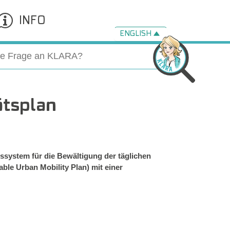
INFO
ENGLISH
ätsplan
rssystem für die Bewältigung der täglichen
ble Urban Mobility Plan) mit einer