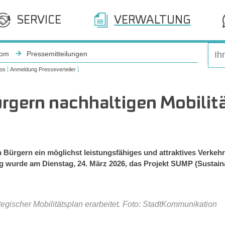
SERVICE
VERWALTUNG
oom
Pressemitteilungen
os
Anmeldung Presseverteiler
Bürgern nachhaltigen Mobilit
n Bürgern ein möglichst leistungsfähiges und attraktives Verkeh
ng wurde am Dienstag, 24. März 2026, das Projekt SUMP (Sustaina
ategischer Mobilitätsplan erarbeitet. Foto: StadtKommunikation