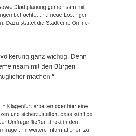
 sowie Stadtplanung gemeinsam mit
rungen betrachtet und neue Lösungen
n. Dazu startet die Stadt eine Online-
Bevölkerung ganz wichtig. Denn
. Gemeinsam mit den Bürgen
tauglicher machen.“
n Klagenfurt arbeiten oder hier eine
zen und sicherzustellen, dass künftige
er Umfrage fließen direkt in den
Umfrage und weitere Informationen zu