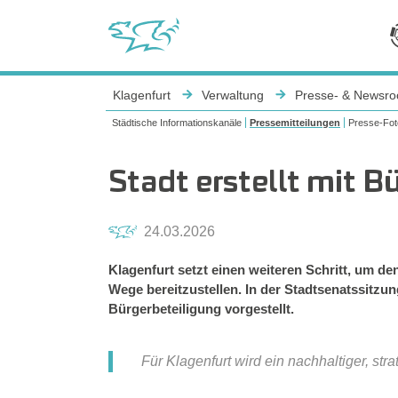
Sie sind hier:
Klagenfurt
Verwaltung
Presse- & Newsr
Städtische Informationskanäle
Pressemitteilungen
Presse-Fot
Stadt erstellt mit 
24.03.2026
Klagenfurt setzt einen weiteren Schritt, um de
Wege bereitzustellen. In der Stadtsenatssitzu
Bürgerbeteiligung vorgestellt.
Für Klagenfurt wird ein nachhaltiger, str