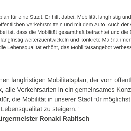
lan für eine Stadt. Er hilft dabei, Mobilität langfristig u
öffentlichen Verkehrsmitteln und mit dem Auto. Auch de
ei ist, dass die Mobilität gesamthaft betrachtet und di
urt langfristig weiterzuentwickeln und konkrete Maßnahmen
ie Lebensqualität erhöht, das Mobilitätsangebot verbess
en langfristigen Mobilitätsplan, der vom öffen
ik, alle Verkehrsarten in ein gemeinsames Konz
, die Mobilität in unserer Stadt für möglichs
 Lebensqualität zu steigern.“
ürgermeister Ronald Rabitsch