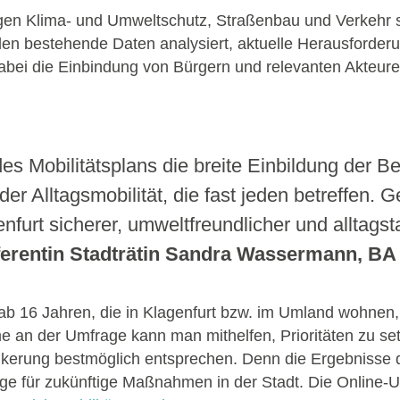
ungen Klima- und Umweltschutz, Straßenbau und Verkehr
rden bestehende Daten analysiert, aktuelle Herausforde
 dabei die Einbindung von Bürgern und relevanten Akteure
 des Mobilitätsplans die breite Einbildung der 
der Alltagsmobilität, die fast jeden betreffen
enfurt sicherer, umweltfreundlicher und alltags
ferentin Stadträtin Sandra Wassermann, BA
b 16 Jahren, die in Klagenfurt bzw. im Umland wohnen, i
e an der Umfrage kann man mithelfen, Prioritäten zu set
lkerung bestmöglich entsprechen. Denn die Ergebnisse d
lage für zukünftige Maßnahmen in der Stadt. Die Online-