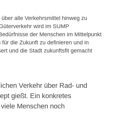
nd über alle Verkehrsmittel hinweg zu
r Güterverkehr wird im SUMP
e Bedürfnisse der Menschen im Mittelpunkt
 für die Zukunft zu definieren und in
ert und die Stadt zukunftsfit gemacht
tlichen Verkehr über Rad- und
ept gießt. Ein konkretes
t viele Menschen noch