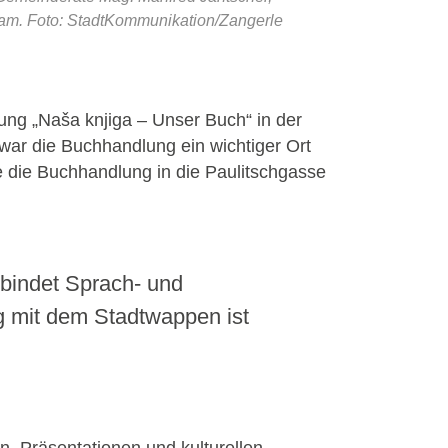
eam. Foto: StadtKommunikation/Zangerle
ung „Naša knjiga – Unser Buch“ in der
war die Buchhandlung ein wichtiger Ort
te die Buchhandlung in die Paulitschgasse
rbindet Sprach- und
g mit dem Stadtwappen ist
n, Präsentationen und kulturellen