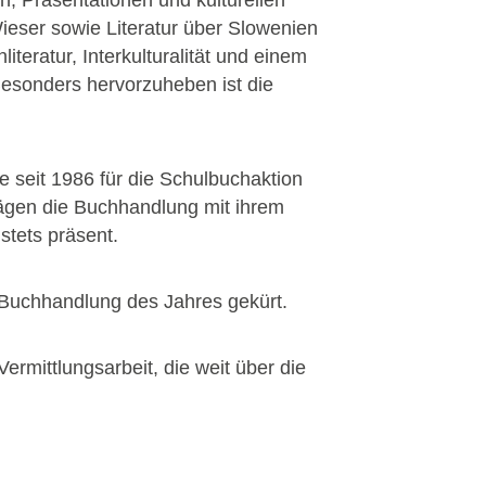
eser sowie Literatur über Slowenien
eratur, Interkulturalität und einem
Besonders hervorzuheben ist die
 seit 1986 für die Schulbuchaktion
prägen die Buchhandlung mit ihrem
stets präsent.
 Buchhandlung des Jahres gekürt.
ermittlungsarbeit, die weit über die