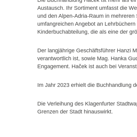
Austausch. Ihr Sortiment umfasst die W
und den Alpen-Adria-Raum in mehreren Sp
umfangreichen Angebot an Lehrbüchern in
Kinderbuchabteilung, die als eine der grö
Der langjährige Geschäftsführer Hanzi M
verantwortlich ist, sowie Mag. Hanka Gu
Engagement. Haček ist auch bei Veransta
Im Jahr 2023 erhielt die Buchhandlung 
Die Verleihung des Klagenfurter Stadtwapp
Grenzen der Stadt hinauswirkt.