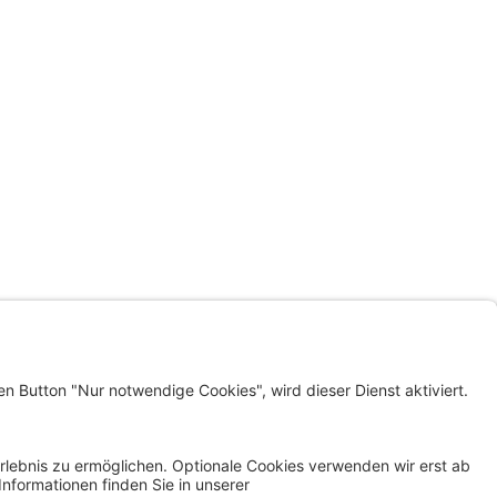
LINKS
KLAGENFURT WOHNEN