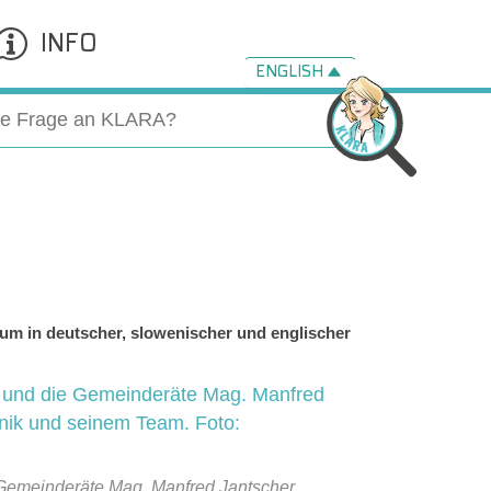
INFO
ENGLISH
um in deutscher, slowenischer und englischer
 Gemeinderäte Mag. Manfred Jantscher,