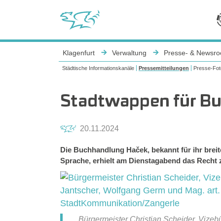
Sie sind hier:
Klagenfurt
Verwaltung
Presse- & Newsr
Städtische Informationskanäle
Pressemitteilungen
Presse-Fot
Stadtwappen für B
20.11.2024
Die Buchhandlung Haček, bekannt für ihr brei
Sprache, erhielt am Dienstagabend das Recht
Bürgermeister Christian Scheider, Vize