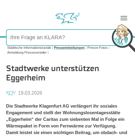
Sie sind hier:
Städtische Informationskanäle
Pressemitteilungen
Presse-Fotos
Anmeldung Presseverteiler
Stadtwerke unterstützen
Eggerheim
19.03.2026
Die Stadtwerke Klagenfurt AG verlängert ihr soziales
Engagement und stellt der Wohnungslosentagesstätte
„Eggerheim“ der Caritas zum siebenten Mal in Folge ein
Wärmepaket in Form von Fernwärme zur Verfügung.
Damit leistet sie einen wichtigen Beitrag, um obdach- und