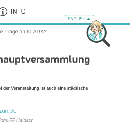
INFO
ENGLISH
eshauptversammlung
 der Veranstaltung ist auch eine städtische
Foto: FF Haidach