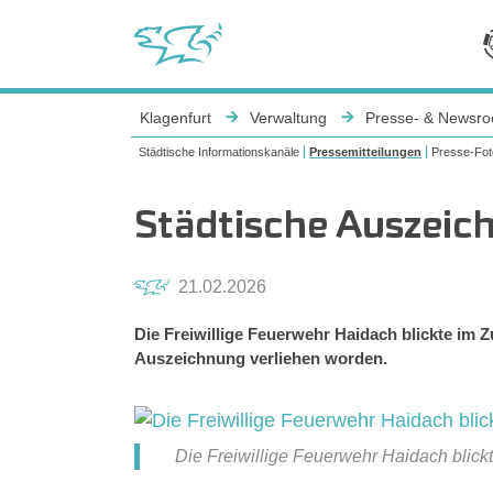
Sie sind hier:
Klagenfurt
Verwaltung
Presse- & Newsr
Städtische Informationskanäle
Pressemitteilungen
Presse-Fot
Städtische Auszeic
21.02.2026
Die Freiwillige Feuerwehr Haidach blickte im 
Auszeichnung verliehen worden.
Die Freiwillige Feuerwehr Haidach blic