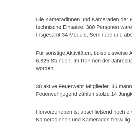
Die Kameradinnen und Kameraden der FF
technische Einsätze. 380 Personen war
Insgesamt 34 Module, Seminare und absol
Für sonstige Aktivitäten, beispielsweis
6.825 Stunden. Im Rahmen der Jahreshau
worden.
38 aktive Feuerwehr-Mitglieder, 35 männl
Feuerwehrjugend zählen stolze 14 Jungk
Hervorzuheben ist abschließend noch ein
Kameradinnen und Kameraden freiwillig u