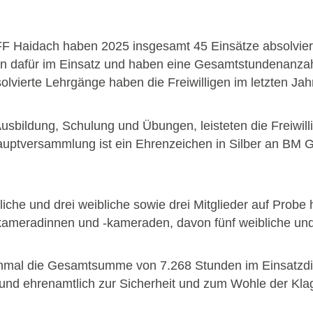
 Haidach haben 2025 insgesamt 45 Einsätze absolvier
en dafür im Einsatz und haben eine Gesamtstundenanza
vierte Lehrgänge haben die Freiwilligen im letzten Jah
e Ausbildung, Schulung und Übungen, leisteten die Frei
ptversammlung ist ein Ehrenzeichen in Silber an BM Ga
iche und drei weibliche sowie drei Mitglieder auf Probe 
ameradinnen und -kameraden, davon fünf weibliche und
mal die Gesamtsumme von 7.268 Stunden im Einsatzdiens
nd ehrenamtlich zur Sicherheit und zum Wohle der Klag