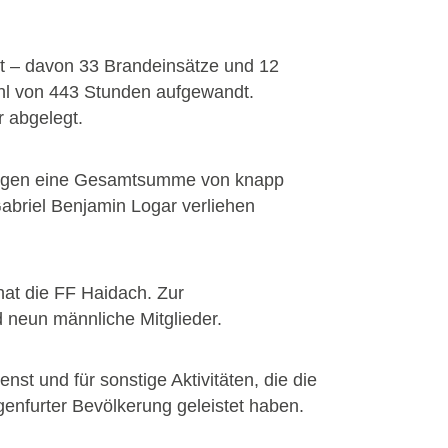
t – davon 33 Brandeinsätze und 12
hl von 443 Stunden aufgewandt.
r abgelegt.
willigen eine Gesamtsumme von knapp
briel Benjamin Logar verliehen
hat die FF Haidach. Zur
 neun männliche Mitglieder.
t und für sonstige Aktivitäten, die die
enfurter Bevölkerung geleistet haben.