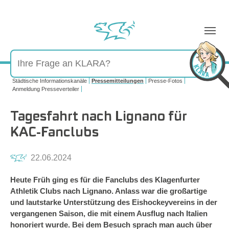
Sie sind hier:
Städtische Informationskanäle
Pressemitteilungen
Presse-Fotos
Anmeldung Presseverteiler
Tagesfahrt nach Lignano für
KAC-Fanclubs
22.06.2024
Heute Früh ging es für die Fanclubs des Klagenfurter
Athletik Clubs nach Lignano. Anlass war die großartige
und lautstarke Unterstützung des Eishockeyvereins in der
vergangenen Saison, die mit einem Ausflug nach Italien
honoriert wurde. Bei dem Besuch sprach man auch über