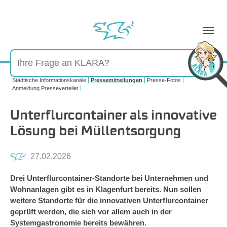
Sie sind hier:
Städtische Informationskanäle
Pressemitteilungen
Presse-Fotos
Anmeldung Presseverteiler
Unterflurcontainer als innovative
Lösung bei Müllentsorgung
27.02.2026
Drei Unterflurcontainer-Standorte bei Unternehmen und
Wohnanlagen gibt es in Klagenfurt bereits. Nun sollen
weitere Standorte für die innovativen Unterflurcontainer
geprüft werden, die sich vor allem auch in der
Systemgastronomie bereits bewähren.