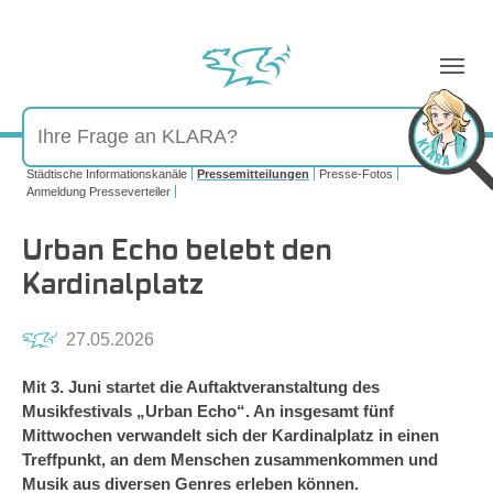
Sie sind hier:
Städtische Informationskanäle
Pressemitteilungen
Presse-Fotos
Anmeldung Presseverteiler
Urban Echo belebt den
Kardinalplatz
27.05.2026
Mit 3. Juni startet die Auftaktveranstaltung des
Musikfestivals „Urban Echo“. An insgesamt fünf
Mittwochen verwandelt sich der Kardinalplatz in einen
Treffpunkt, an dem Menschen zusammenkommen und
Musik aus diversen Genres erleben können.