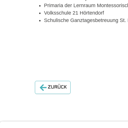
Primaria der Lernraum Montessorisc
Volksschule 21 Hörtendorf
Schulische Ganztagesbetreuung St.
ZURÜCK