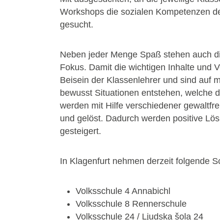
Workshops die sozialen Kompetenzen de
gesucht.
Neben jeder Menge Spaß stehen auch die
Fokus. Damit die wichtigen Inhalte und 
Beisein der Klassenlehrer und sind auf 
bewusst Situationen entstehen, welche die
werden mit Hilfe verschiedener gewaltfr
und gelöst. Dadurch werden positive Lö
gesteigert.
In Klagenfurt nehmen derzeit folgende Sc
Volksschule 4 Annabichl
Volksschule 8 Rennerschule
Volksschule 24 / Ljudska šola 24