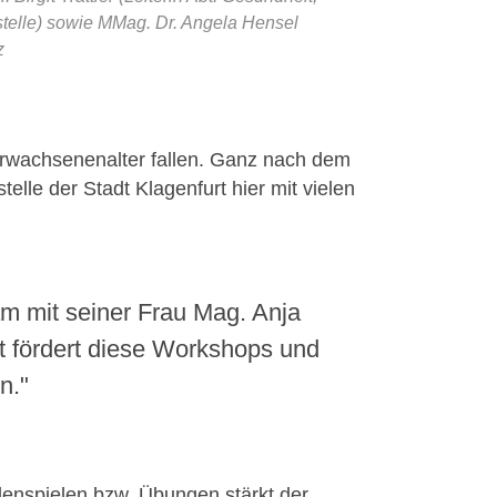
stelle) sowie MMag. Dr. Angela Hensel
z
m Erwachsenenalter fallen. Ganz nach dem
elle der Stadt Klagenfurt hier mit vielen
m mit seiner Frau Mag. Anja
rt fördert diese Workshops und
n."
enspielen bzw. Übungen stärkt der