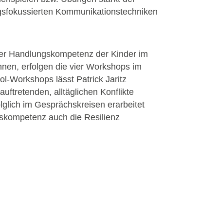
gsfokussierten Kommunikationstechniken
der Handlungskompetenz der Kinder im
nnen, erfolgen die vier Workshops im
l-Workshops lässt Patrick Jaritz
uftretenden, alltäglichen Konflikte
lglich im Gesprächskreisen erarbeitet
gskompetenz auch die Resilienz