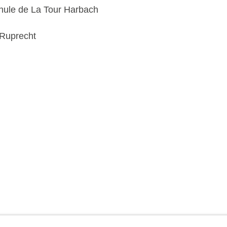
hule de La Tour Harbach
 Ruprecht