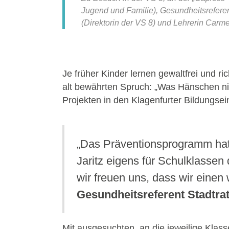
Jugend und Familie), Gesundheitsreferen
(Direktorin der VS 8) und Lehrerin Carm
Je früher Kinder lernen gewaltfrei und r
alt bewährten Spruch: „Was Hänschen nich
Projekten in den Klagenfurter Bildungsei
„Das Präventionsprogramm hat 
Jaritz eigens für Schulklassen
wir freuen uns, dass wir einen 
Gesundheitsreferent Stadtrat
Mit ausgesuchten, an die jeweilige Kla