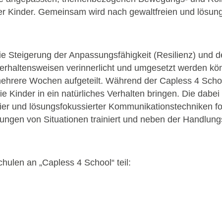
r Kinder. Gemeinsam wird nach gewaltfreien und lösun
 Steigerung der Anpassungsfähigkeit (Resilienz) und 
Verhaltensweisen verinnerlicht und umgesetzt werden kö
mehrere Wochen aufgeteilt. Während der Capless 4 Schoo
 Kinder in ein natürliches Verhalten bringen. Die dabei a
eier und lösungsfokussierter Kommunikationstechniken fo
sungen von Situationen trainiert und neben der Handlun
hulen an „Capless 4 School“ teil: