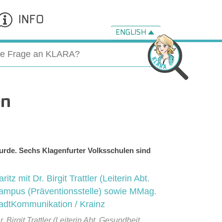
INFO
ENGLISH
en
wurde. Sechs Klagenfurter Volksschulen sind
 Birgit Trattler (Leiterin Abt. Gesundheit,