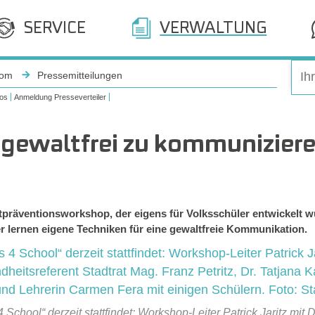
SERVICE
VERWALTUNG
oom
Pressemitteilungen
os
Anmeldung Presseverteiler
 gewaltfrei zu kommunizier
ltpräventionsworkshop, der eigens für Volksschüler entwickelt 
er lernen eigene Techniken für eine gewaltfreie Kommunikation.
chool“ derzeit stattfindet: Workshop-Leiter Patrick Jaritz mit Dr.