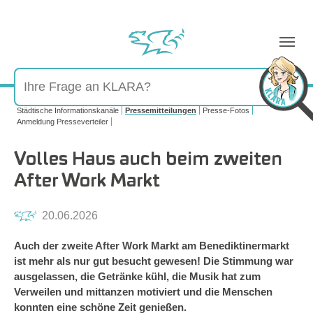
Sie sind hier:
Städtische Informationskanäle
Pressemitteilungen
Presse-Fotos
Anmeldung Presseverteiler
Volles Haus auch beim zweiten
After Work Markt
20.06.2026
Auch der zweite After Work Markt am Benediktinermarkt
ist mehr als nur gut besucht gewesen! Die Stimmung war
ausgelassen, die Getränke kühl, die Musik hat zum
Verweilen und mittanzen motiviert und die Menschen
konnten eine schöne Zeit genießen.