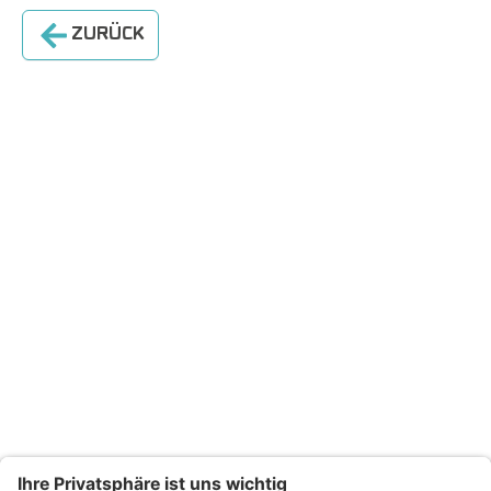
ZURÜCK