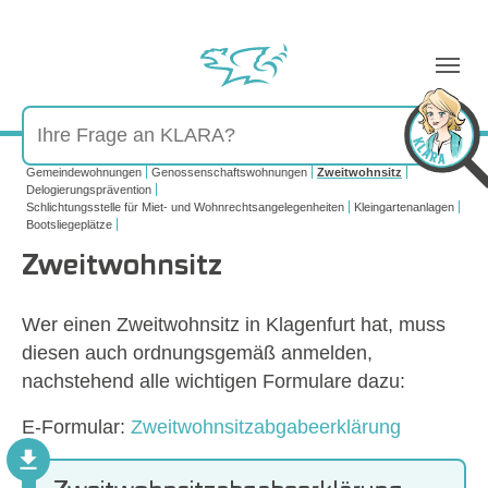
Sie sind hier:
Gemeindewohnungen
Genossenschaftswohnungen
Zweitwohnsitz
Delogierungsprävention
Schlichtungsstelle für Miet- und Wohnrechtsangelegenheiten
Kleingartenanlagen
Bootsliegeplätze
Zweitwohnsitz
Wer einen Zweitwohnsitz in Klagenfurt hat, muss
diesen auch ordnungsgemäß anmelden,
nachstehend alle wichtigen Formulare dazu:
E-Formular:
Zweitwohnsitzabgabeerklärung