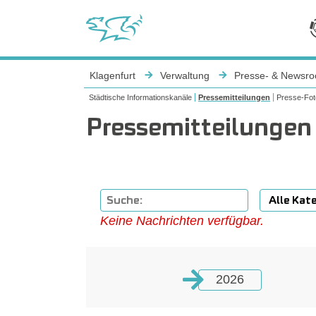
Sie sind hier:
Klagenfurt
Verwaltung
Presse- & Newsr
Städtische Informationskanäle
Pressemitteilungen
Presse-Fot
Pressemitteilungen
Keine Nachrichten verfügbar.
2026