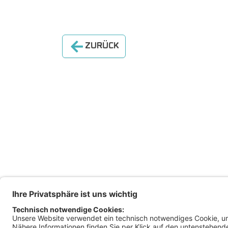
ZURÜCK