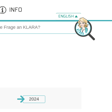
INFO
ENGLISH
2024