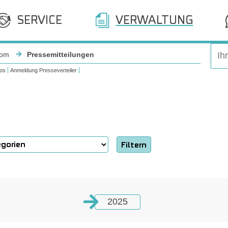
SERVICE
VERWALTUNG
oom
Pressemitteilungen
os
Anmeldung Presseverteiler
2025