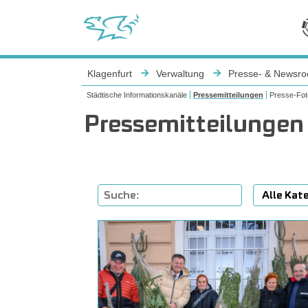
Sie sind hier:
Klagenfurt
Verwaltung
Presse- & Newsr
Städtische Informationskanäle
Pressemitteilungen
Presse-Fot
Pressemitteilungen