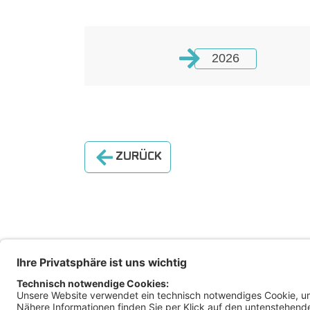
2026
ZURÜCK