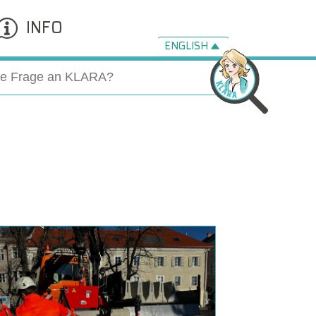
INFO
ENGLISH