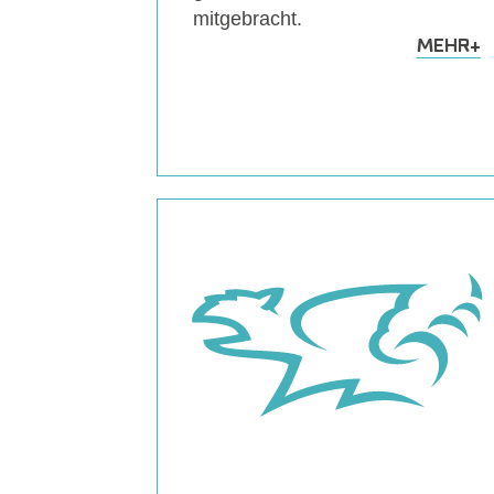
mitgebracht.
MEHR
+