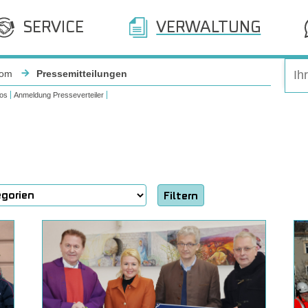
SERVICE
VERWALTUNG
oom
Pressemitteilungen
os
Anmeldung Presseverteiler