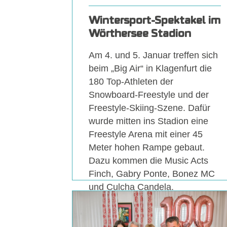
Wintersport-Spektakel im
Wörthersee Stadion
Am 4. und 5. Januar treffen sich
beim „Big Air“ in Klagenfurt die
180 Top-Athleten der
Snowboard-Freestyle und der
Freestyle-Skiing-Szene. Dafür
wurde mitten ins Stadion eine
Freestyle Arena mit einer 45
Meter hohen Rampe gebaut.
Dazu kommen die Music Acts
Finch, Gabry Ponte, Bonez MC
und Culcha Candela.
MEHR
+