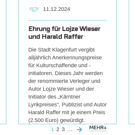
11.12.2024
Ehrung für Lojze Wieser
und Harald Raffer
Die Stadt Klagenfurt vergibt
alljährlich Anerkennungspreise
für Kulturschaffende und -
initiatoren. Dieses Jahr werden
der renommierte Verleger und
Autor Lojze Wieser und der
Initiator des „Kärntner
Lyrikpreises“, Publizist und Autor
Harald Raffer mit je einem Preis
(2.500 Euro) gewürdigt.
MEHR
+
1
2
3
…