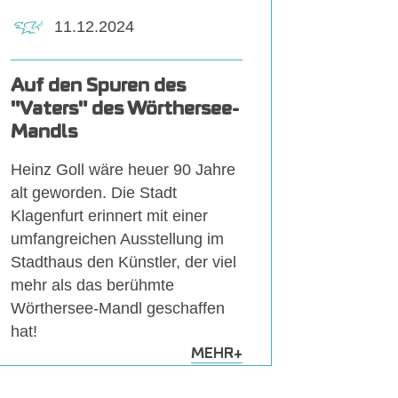
11.12.2024
Auf den Spuren des
"Vaters" des Wörthersee-
Mandls
Heinz Goll wäre heuer 90 Jahre
alt geworden. Die Stadt
Klagenfurt erinnert mit einer
umfangreichen Ausstellung im
Stadthaus den Künstler, der viel
mehr als das berühmte
Wörthersee-Mandl geschaffen
hat!
MEHR
+