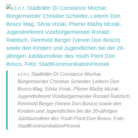
v.l.n.r. Stadträtin DI Constance Mochar,
Bürgermeister Christian Scheider, Leiterin Don
Bosco Mag. Silvia Vrzak, Pfarrer Blažej Idczak,
Jugendreferent Vizebürgermeister Ronald Rabitsch,
Reinhold Berger (Verein Don Bosco) sowie den
Kindern und Jugendlichen bei der 20-jährigen
Jubiläumsfeier des Youth Point Don Bosco. Foto:
StadtKommunikation/Hronek