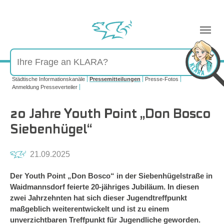
Sie sind hier:
Städtische Informationskanäle
Pressemitteilungen
Presse-Fotos
Anmeldung Presseverteiler
20 Jahre Youth Point „Don Bosco
Siebenhügel“
21.09.2025
Der Youth Point „Don Bosco“ in der Siebenhügelstraße in
Waidmannsdorf feierte 20-jähriges Jubiläum. In diesen
zwei Jahrzehnten hat sich dieser Jugendtreffpunkt
maßgeblich weiterentwickelt und ist zu einem
unverzichtbaren Treffpunkt für Jugendliche geworden.