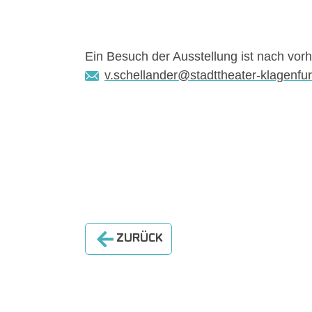
Ein Besuch der Ausstellung ist nach vor
v.schellander@stadttheater-klagenfur
ZURÜCK