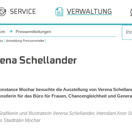
SERVICE
VERWALTUNG
oom
Pressemitteilungen
os
Anmeldung Presseverteiler
rena Schellander
Constance Mochar besuchte die Ausstellung von Verena Schellande
nstlerin für das Büro für Frauen, Chancengleichheit und Generat
Grafikerin und Illustratorin Verena Schellander, Intendant Aro
o Stadträtin Mochar