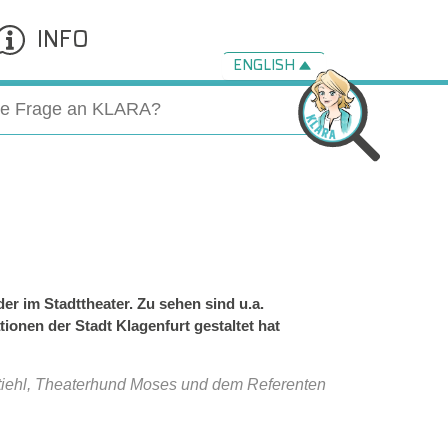
INFO
ENGLISH
r im Stadttheater. Zu sehen sind u.a.
ionen der Stadt Klagenfurt gestaltet hat
n Stiehl, Theaterhund Moses und dem Referenten