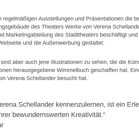
 in regelmäßigen Ausstellungen und Präsentationen die b
tungsgebäude des Theaters Werke von Verena Schellande
und Marketingabteilung des Stadttheaters beschäftigt und 
e Webseite und die Außenwerbung gestaltet.
 sind aber auch jene Illustrationen zu sehen, die die Kün
ionen herausgegebene Wimmelbuch geschaffen hat. Eine 
on Verena Schellander besucht hat.
erena Schellander kennenzulernen, ist ein Erlebn
hrer bewundernswerten Kreativität.“
ar