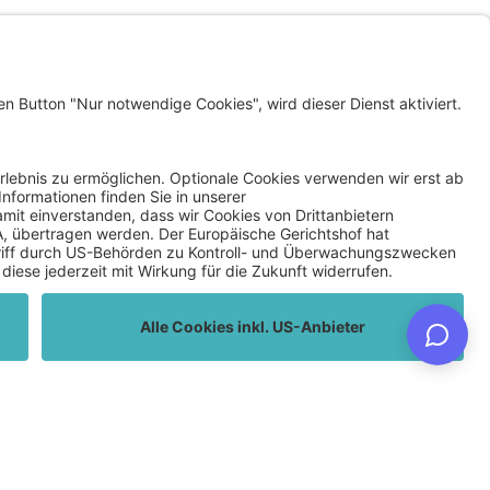
LINKS
KLAGENFURT WOHNEN
INVEST IN KLAGENFURT
SMART CLIMATE LAB
Datenschutz
Privatsphäre