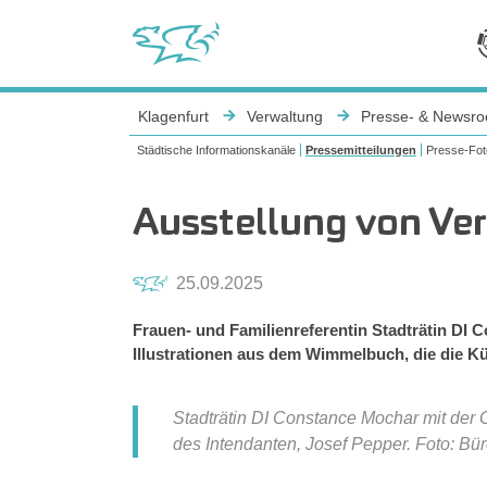
Sie sind hier:
Klagenfurt
Verwaltung
Presse- & Newsr
Städtische Informationskanäle
Pressemitteilungen
Presse-Fot
Ausstellung von Ve
25.09.2025
Frauen- und Familienreferentin Stadträtin DI 
Illustrationen aus dem Wimmelbuch, die die Kü
Stadträtin DI Constance Mochar mit der 
des Intendanten, Josef Pepper. Foto: Bür