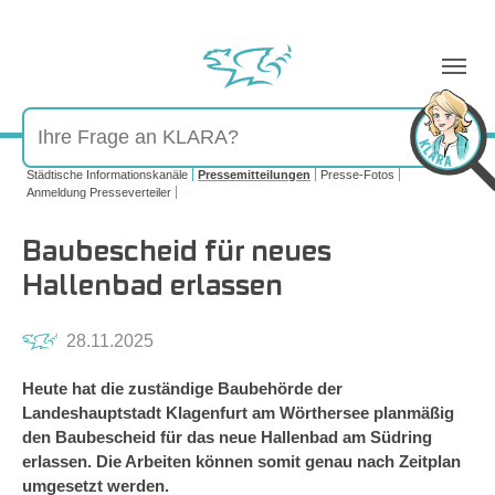
Sie sind hier:
Städtische Informationskanäle
Pressemitteilungen
Presse-Fotos
Anmeldung Presseverteiler
Baubescheid für neues
Hallenbad erlassen
28.11.2025
Heute hat die zuständige Baubehörde der
Landeshauptstadt Klagenfurt am Wörthersee planmäßig
den Baubescheid für das neue Hallenbad am Südring
erlassen. Die Arbeiten können somit genau nach Zeitplan
umgesetzt werden.