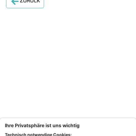
ZURÜCK