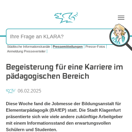
Sie sind hier:
Städtische Informationskanäle
Pressemitteilungen
Presse-Fotos
Anmeldung Presseverteiler
Begeisterung für eine Karriere im
pädagogischen Bereich
06.02.2025
Diese Woche fand die Jobmesse der Bildungsanstalt für
Elementarpädagogik (BAfEP) statt. Die Stadt Klagenfurt
präsentierte sich wie viele andere zukünftige Arbeitgeber
mit einem Informationsstand den erwartungsvollen
Schülern und Studenten.