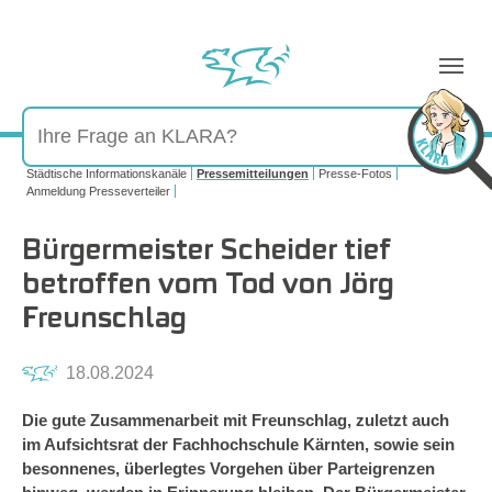
Sie sind hier:
Städtische Informationskanäle
Pressemitteilungen
Presse-Fotos
Anmeldung Presseverteiler
Bürgermeister Scheider tief
betroffen vom Tod von Jörg
Freunschlag
18.08.2024
Die gute Zusammenarbeit mit Freunschlag, zuletzt auch
im Aufsichtsrat der Fachhochschule Kärnten, sowie sein
besonnenes, überlegtes Vorgehen über Parteigrenzen