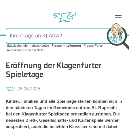
Sie sind hier:
Städtische Informationskanäle
Pressemitteilungen
Presse-Fotos
Anmeldung Presseverteiler
Eröffnung der Klagenfurter
Spieletage
25.06.2025
Kinder, Familien und alle Spielbegeisterten können sich in
den nächsten Tagen im Gemeindezentrum St. Ruprecht
bei den Klagenfurter Spieltagen ordentlich austoben. Die
neuesten Brett-, Gesellschafts- und Kartenspiele werden
ausprobiert, auch die beliebten Klassiker sind mit dabei.