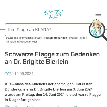
Sie sind hier:
Städtische Informationskanäle
Pressemitteilungen
Presse-Fotos
Anmeldung Presseverteiler
Schwarze Flagge zum Gedenken
an Dr. Brigitte Bierlein
14.06.2024
Aus Anlass des Ablebens der ehemaligen und ersten
Bundeskanzlerin Dr. Brigitte Bierlein am 3. Juni 2024,
wurde am Freitag, den 14. Juni 2024, die schwarze Flagge
in Klagenfurt gehisst.