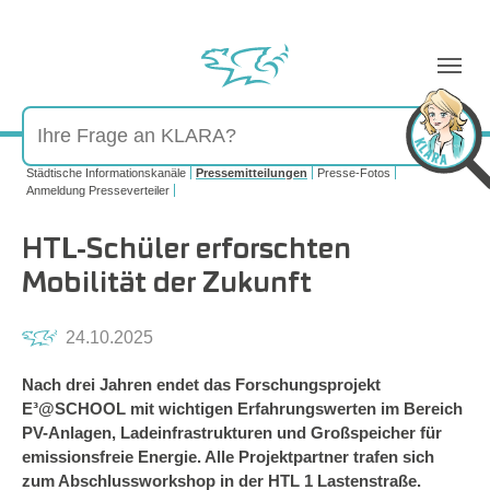
Sie sind hier:
Städtische Informationskanäle
Pressemitteilungen
Presse-Fotos
Anmeldung Presseverteiler
HTL-Schüler erforschten
Mobilität der Zukunft
24.10.2025
Nach drei Jahren endet das Forschungsprojekt
E³@SCHOOL mit wichtigen Erfahrungswerten im Bereich
PV-Anlagen, Ladeinfrastrukturen und Großspeicher für
emissionsfreie Energie. Alle Projektpartner trafen sich
zum Abschlussworkshop in der HTL 1 Lastenstraße.