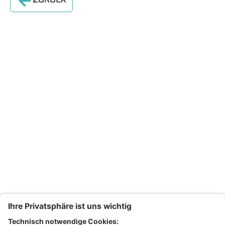
ZURÜCK