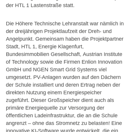
der HTL 1 Lastenstraße statt.
Die Höhere Technische Lehranstalt war nämlich in
der dreijährigen Projektlaufzeit der Dreh- und
Angelpunkt. Gemeinsam haben die Projektpartner
Stadt, HTL 1, Energie Klagenfurt,
Bundesimmobilien Gesellschaft, Austrian Institute
of Technology sowie die Firmen Enlion Innovation
GmbH und NGEN Smart Grid Systems viel
umgesetzt. PV-Anlagen wurden auf den Dächern
der Schule installiert und deren Ertrag neben der
direkten Nutzung einem Energiespeicher
zugeführt. Dieser Großspeicher dient auch als
primäre Energiequelle zur Versorgung der
öffentlichen Ladeinfrastruktur, die an die Schule
angrenzt – ohne das Stromnetz zu belasten! Eine
innovative KI-Software wurde entwickelt, die ein