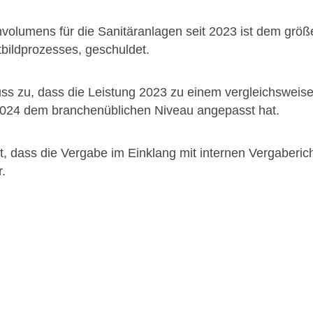
olumens für die Sanitäranlagen seit 2023 ist dem größ
ildprozesses, geschuldet.
uss zu, dass die Leistung 2023 zu einem vergleichsweis
 2024 dem branchenüblichen Niveau angepasst hat.
lt, dass die Vergabe im Einklang mit internen Vergaberich
.