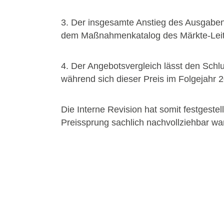
3. Der insgesamte Anstieg des Ausgabenv
dem Maßnahmenkatalog des Märkte-Leitb
4. Der Angebotsvergleich lässt den Schl
während sich dieser Preis im Folgejahr
Die Interne Revision hat somit festgestel
Preissprung sachlich nachvollziehbar war