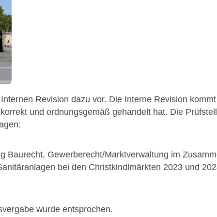
er Internen Revision dazu vor. Die Interne Revision komm
 korrekt und ordnungsgemäß gehandelt hat. Die Prüfste
sagen:
lung Baurecht, Gewerberecht/Marktverwaltung im Zusamm
nitäranlagen bei den Christkindlmärkten 2023 und 2024 
gsvergabe wurde entsprochen.