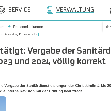
SERVICE
VERWALTUNG
oom
Pressemitteilungen
os
Anmeldung Presseverteiler
tätigt: Vergabe der Sanitär
023 und 2024 völlig korrekt
e Vergabe der Sanitärdienstleistungen der Christkindlmärkte 
 die Interne Revision mit der Prüfung beauftragt.