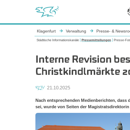
Sie sind hier:
Klagenfurt
Verwaltung
Presse- & Newsr
Städtische Informationskanäle
Pressemitteilungen
Presse-Fot
Interne Revision bes
Christkindlmärkte 2
21.10.2025
Nach entsprechenden Medienberichten, dass di
sei, wurde von Seiten der Magistratsdirektorin