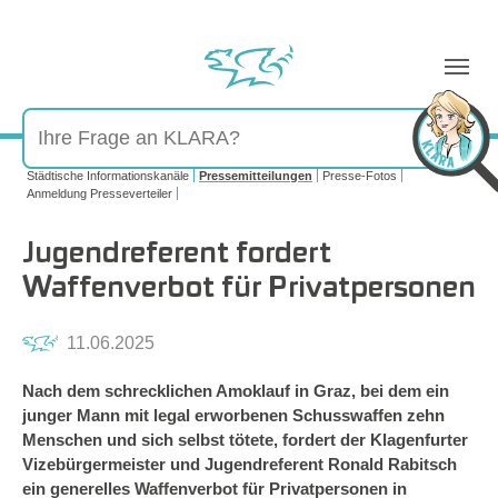
Sie sind hier:
Städtische Informationskanäle
Pressemitteilungen
Presse-Fotos
Anmeldung Presseverteiler
Jugendreferent fordert
Waffenverbot für Privatpersonen
11.06.2025
Nach dem schrecklichen Amoklauf in Graz, bei dem ein
junger Mann mit legal erworbenen Schusswaffen zehn
Menschen und sich selbst tötete, fordert der Klagenfurter
Vizebürgermeister und Jugendreferent Ronald Rabitsch
ein generelles Waffenverbot für Privatpersonen in