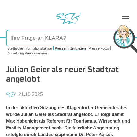
Sie sind hier:
Städtische Informationskanäle
Pressemitteilungen
Presse-Fotos
Anmeldung Presseverteiler
Julian Geier als neuer Stadtrat
angelobt
21.10.2025
In der aktuellen Sitzung des Klagenfurter Gemeinderates
wurde Julian Geier als Stadtrat angelobt. Er folgt damit
Max Habenicht als Referent für Tourismus, Wirtschaft und
Facility Management nach. Die feierliche Angelobung
erfolgte durch Landeshauptmann Dr. Peter Kaiser.