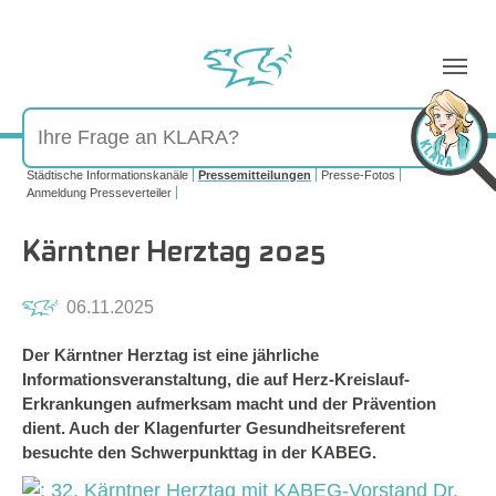
Sie sind hier:
Städtische Informationskanäle
Pressemitteilungen
Presse-Fotos
Anmeldung Presseverteiler
Kärntner Herztag 2025
06.11.2025
Der Kärntner Herztag ist eine jährliche
Informationsveranstaltung, die auf Herz-Kreislauf-
Erkrankungen aufmerksam macht und der Prävention
dient. Auch der Klagenfurter Gesundheitsreferent
besuchte den Schwerpunkttag in der KABEG.