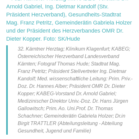
32. Kärntner Herztag; Klinikum Klagenfurt; KABEG;
Österreichischer Herzverband Landesverband
Kärnten; Fotograf Thomas Hude; Stadtrat Mag.
Franz Petritz; Präsident Stellvertreter Ing. Dietmar
Kandolf; Med. wissenschaftliche Leitung: Prim. Priv.-
Doz. Dr. Hannes Alber; Präsident OMR Dr. Dieter
Kopper; KABEG-Vorstand Dr. Arnold Gabriel;
Medizinischer Direktor Univ.-Doz. Dr. Hans Jürgen
Gallowitsch; Prim. Ao. Uni.Prof. Dr. Thomas
Schachner; Gemeinderätin Gabriela Holzer; Dr.in
Birgit TRATTLER (Abteilungsleitung - Abteilung
Gesundheit, Jugend und Familie)