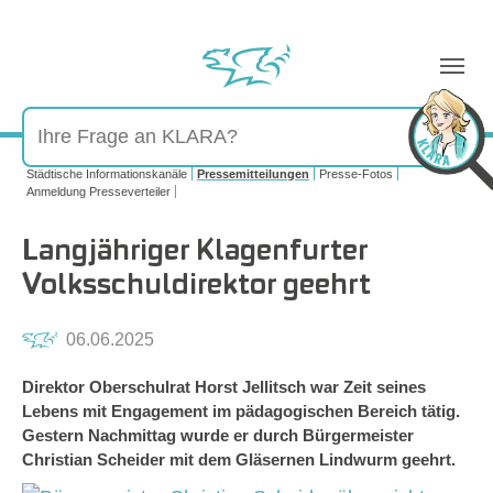
Sie sind hier:
Städtische Informationskanäle
Pressemitteilungen
Presse-Fotos
Anmeldung Presseverteiler
Langjähriger Klagenfurter
Volksschuldirektor geehrt
06.06.2025
Direktor Oberschulrat Horst Jellitsch war Zeit seines
Lebens mit Engagement im pädagogischen Bereich tätig.
Gestern Nachmittag wurde er durch Bürgermeister
Christian Scheider mit dem Gläsernen Lindwurm geehrt.