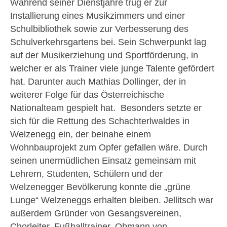
Während seiner Dienstjahre trug er zur
Installierung eines Musikzimmers und einer
Schulbibliothek sowie zur Verbesserung des
Schulverkehrsgartens bei. Sein Schwerpunkt lag
auf der Musikerziehung und Sportförderung, in
welcher er als Trainer viele junge Talente gefördert
hat. Darunter auch Mathias Dollinger, der in
weiterer Folge für das Österreichische
Nationalteam gespielt hat. Besonders setzte er
sich für die Rettung des Schachterlwaldes in
Welzenegg ein, der beinahe einem
Wohnbauprojekt zum Opfer gefallen wäre. Durch
seinen unermüdlichen Einsatz gemeinsam mit
Lehrern, Studenten, Schülern und der
Welzenegger Bevölkerung konnte die „grüne
Lunge“ Welzeneggs erhalten bleiben. Jellitsch war
außerdem Gründer von Gesangsvereinen,
Chorleiter, Fußballtrainer, Obmann von