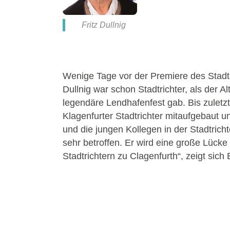
Fritz Dullnig
Wenige Tage vor der Premiere des Stadtger
Dullnig war schon Stadtrichter, als der
legendäre Lendhafenfest gab. Bis zuletzt w
Klagenfurter Stadtrichter mitaufgebaut u
und die jungen Kollegen in der Stadtrich
sehr betroffen. Er wird eine große Lücke
Stadtrichtern zu Clagenfurth“, zeigt sich 