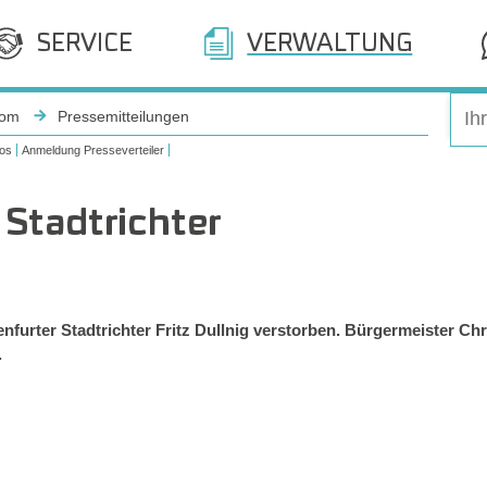
SERVICE
VERWALTUNG
oom
Pressemitteilungen
os
Anmeldung Presseverteiler
 Stadtrichter
enfurter Stadtrichter Fritz Dullnig verstorben. Bürgermeister Ch
.