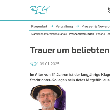
Sie sind hier:
Klagenfurt
Verwaltung
Presse- & Newsr
Städtische Informationskanäle
Pressemitteilungen
Presse-Fot
Trauer um beliebten
09.01.2025
Im Alter von 84 Jahren ist der langjährige Klag
Stadtrichter-Kollegen sein tiefes Mitgefühl aus