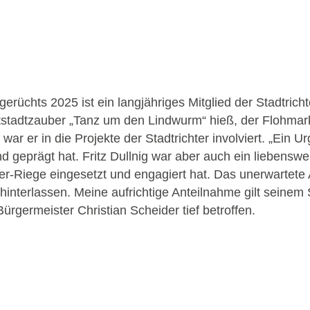
üchts 2025 ist ein langjähriges Mitglied der Stadtrichter
 Altstadtzauber „Tanz um den Lindwurm“ hieß, der Flohma
ar er in die Projekte der Stadtrichter involviert. „Ein Ur
nd geprägt hat. Fritz Dullnig war aber auch ein liebensw
ter-Riege eingesetzt und engagiert hat. Das unerwartete
 hinterlassen. Meine aufrichtige Anteilnahme gilt seine
Bürgermeister Christian Scheider tief betroffen.