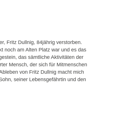
, Fritz Dullnig, 84jährig verstorben.
rkt noch am Alten Platz war und es das
gestein, das sämtliche Aktivitäten der
erter Mensch, der sich für Mitmenschen
 Ableben von Fritz Dullnig macht mich
m Sohn, seiner Lebensgefährtin und den