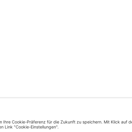
trat der Landeshauptstadt
ÜBERSICHTSSEITE