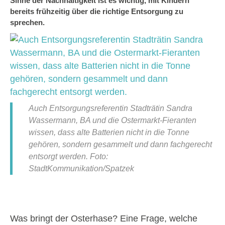
Sinne der Nachhaltigkeit ist es wichtig, mit Kindern
bereits frühzeitig über die richtige Entsorgung zu
sprechen.
Auch Entsorgungsreferentin Stadträtin Sandra
Wassermann, BA und die Ostermarkt-Fieranten
wissen, dass alte Batterien nicht in die Tonne
gehören, sondern gesammelt und dann fachgerecht
entsorgt werden. Foto:
StadtKommunikation/Spatzek
Was bringt der Osterhase? Eine Frage, welche