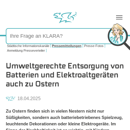
Sie sind hier:
Städtische Informationskanäle
Pressemitteilungen
Presse-Fotos
Anmeldung Presseverteiler
Umweltgerechte Entsorgung von
Batterien und Elektroaltgeräten
auch zu Ostern
18.04.2025
Zu Ostern finden sich in vielen Nestern nicht nur
Süßigkeiten, sondern auch batteriebetriebenes Spielzeug,
leuchtende Dekorationen oder kleine Elektrogeräte. Im